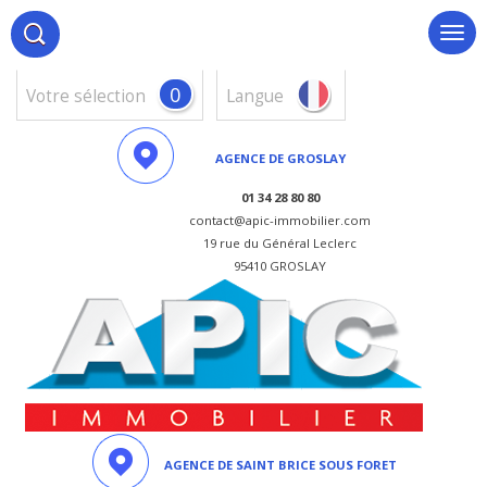
0
votre sélection
Langue
AGENCE DE GROSLAY
01 34 28 80 80
contact@apic-immobilier.com
19 rue du Général Leclerc
95410 GROSLAY
AGENCE DE SAINT BRICE SOUS FORET