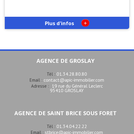
+
Plus d'infos
AGENCE DE GROSLAY
01.34.28.80.80
Tél :
contact@apic-immobilier.com
Email :
19 rue du Général Leclerc
Adresse :
95410 GROSLAY
AGENCE DE SAINT BRICE SOUS FORET
01.34.04.22.22
Tél :
stbrice@apic-immobilier.com
Email :