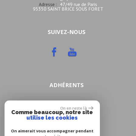
47/49 rue de Paris
Adresse :
95350 SAINT BRICE SOUS FORET
SUIVEZ-NOUS
ADHÉRENTS
On en reste là
Comme beaucoup, notre site
utilise les cookies
On aimerait vous accompagner pendant