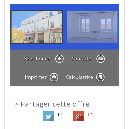
Sélectionner
Contacter
Imprimer
Calculatrice
>
Partager cette offre
+1
+1