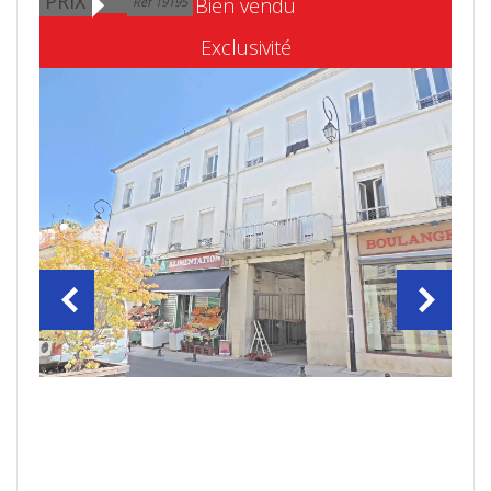
PRIX
Bien vendu
Ref 19195
Exclusivité