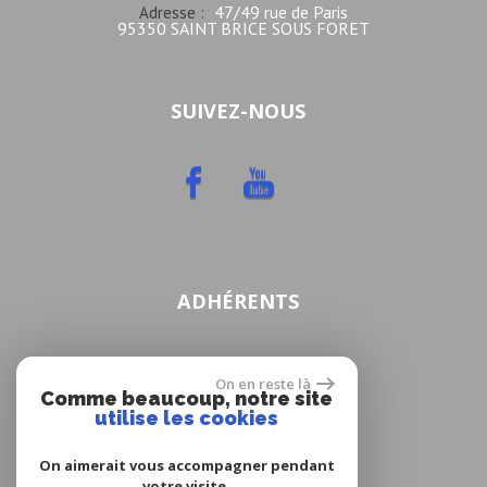
47/49 rue de Paris
Adresse :
95350 SAINT BRICE SOUS FORET
SUIVEZ-NOUS
ADHÉRENTS
On en reste là
Comme beaucoup, notre site
utilise les cookies
On aimerait vous accompagner pendant
votre visite.