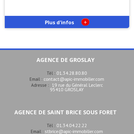
+
Plus d'infos
AGENCE DE GROSLAY
01.34.28.80.80
Tél :
contact@apic-immobilier.com
Email :
19 rue du Général Leclerc
Adresse :
95410 GROSLAY
AGENCE DE SAINT BRICE SOUS FORET
01.34.04.22.22
Tél :
stbrice@apic-immobilier.com
Email :