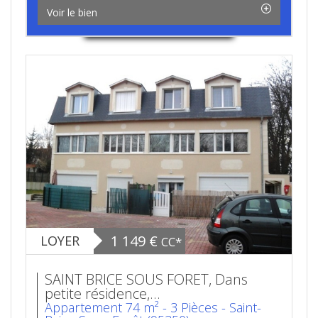
Voir le bien
1 149 €
LOYER
CC*
SAINT BRICE SOUS FORET, Dans
petite résidence,...
Appartement 74 m² - 3 Pièces - Saint-