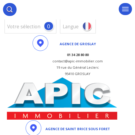
0
votre sélection
Langue
AGENCE DE GROSLAY
01 34 28 80 80
contact@apic-immobilier.com
19 rue du Général Leclerc
95410 GROSLAY
AGENCE DE SAINT BRICE SOUS FORET