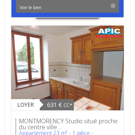
Voir le bien
631 €
LOYER
CC*
MONTMORENCY Studio situé proche
du centre ville...
Appartement 23 m² - 1 pièce -