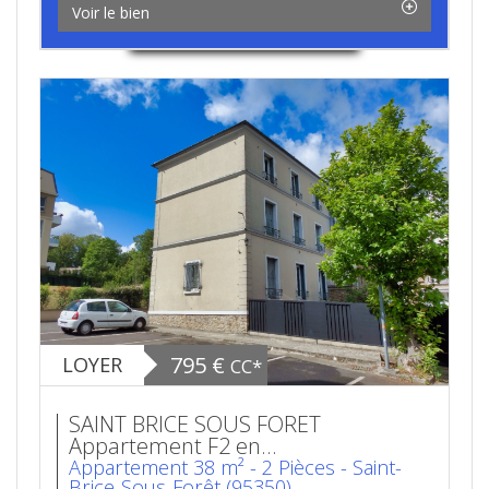
Voir le bien
795 €
LOYER
CC*
SAINT BRICE SOUS FORET
Appartement F2 en...
Appartement 38 m² - 2 Pièces - Saint-
Brice-Sous-Forêt (95350)