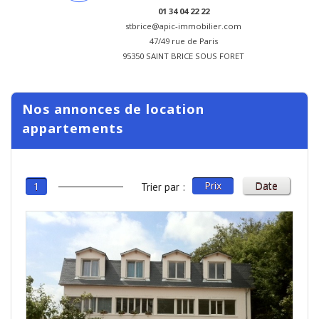
01 34 04 22 22
stbrice@apic-immobilier.com
47/49 rue de Paris
95350 SAINT BRICE SOUS FORET
Nos annonces de location
appartements
Prix
Date
1
Trier par :