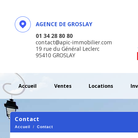
AGENCE DE GROSLAY
01 34 28 80 80
contact@apic-immobilier.com
19 rue du Général Leclerc
95410 GROSLAY
accueil
ventes
locations
in
contact
Accueil
Contact