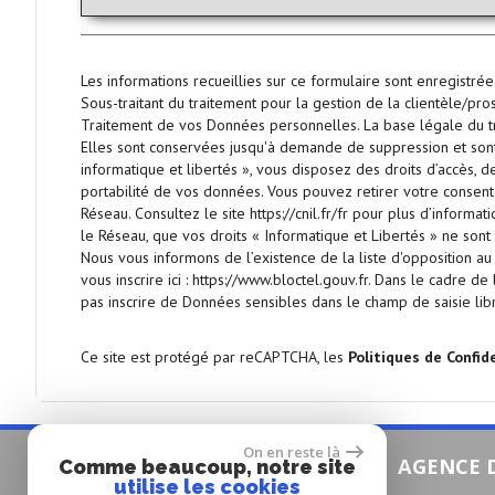
Les informations recueillies sur ce formulaire sont enregistr
Sous-traitant du traitement pour la gestion de la clientèle/p
Traitement de vos Données personnelles. La base légale du tra
Elles sont conservées jusqu'à demande de suppression et sont
informatique et libertés », vous disposez des droits d’accès, de 
portabilité de vos données. Vous pouvez retirer votre consen
Réseau. Consultez le site
https://cnil.fr/fr
pour plus d’informatio
le Réseau, que vos droits « Informatique et Libertés » ne son
Nous vous informons de l’existence de la liste d'opposition a
vous inscrire ici :
https://www.bloctel.gouv.fr
. Dans le cadre de
pas inscrire de Données sensibles dans le champ de saisie lib
Ce site est protégé par reCAPTCHA, les
Politiques de Confid
On en reste là
AGENCE DE GROSLAY
AGENCE D
Comme beaucoup, notre site
utilise les cookies