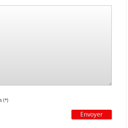
s (*)
Envoyer