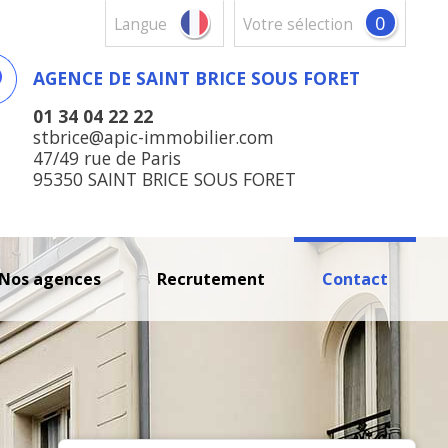
0
Langue
votre sélection
AGENCE DE SAINT BRICE SOUS FORET
01 34 04 22 22
stbrice@apic-immobilier.com
47/49 rue de Paris
95350 SAINT BRICE SOUS FORET
nos agences
recrutement
contact