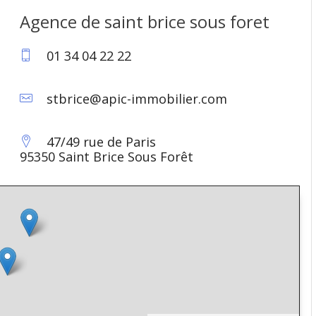
Agence de saint brice sous foret
01 34 04 22 22
stbrice@apic-immobilier.com
47/49 rue de Paris
95350 Saint Brice Sous Forêt