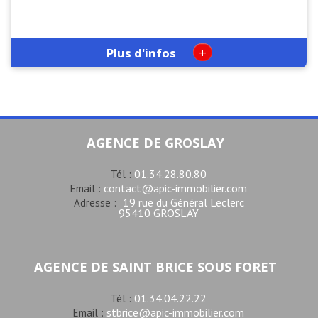
+
Plus d'infos
AGENCE DE GROSLAY
01.34.28.80.80
Tél :
contact@apic-immobilier.com
Email :
19 rue du Général Leclerc
Adresse :
95410 GROSLAY
AGENCE DE SAINT BRICE SOUS FORET
01.34.04.22.22
Tél :
stbrice@apic-immobilier.com
Email :