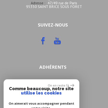
47/49 rue de Paris
Adresse :
95350 SAINT BRICE SOUS FORET
SUIVEZ-NOUS
ADHÉRENTS
On en reste là
Comme beaucoup, notre site
utilise les cookies
On aimerait vous accompagner pendant