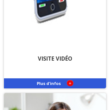
VISITE VIDÉO
+
Plus d'infos