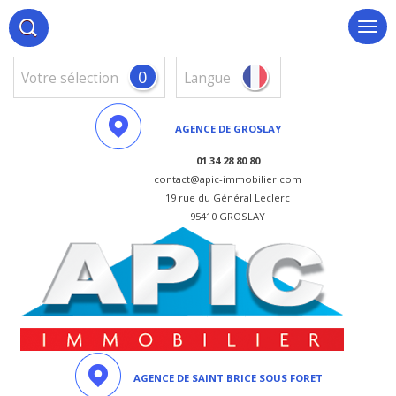
0
votre sélection
Langue
AGENCE DE GROSLAY
01 34 28 80 80
contact@apic-immobilier.com
19 rue du Général Leclerc
95410 GROSLAY
AGENCE DE SAINT BRICE SOUS FORET