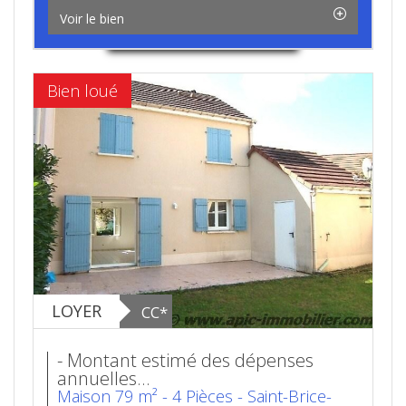
Voir le bien
Bien loué
LOYER
CC*
- Montant estimé des dépenses
annuelles...
Maison 79 m² - 4 Pièces - Saint-Brice-