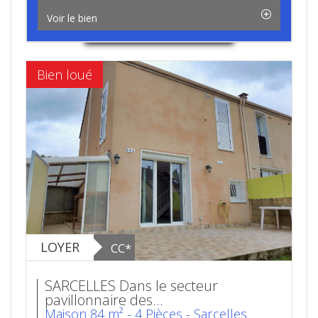
Voir le bien
Bien loué
LOYER
CC*
SARCELLES Dans le secteur
pavillonnaire des...
Maison 84 m² - 4 Pièces - Sarcelles