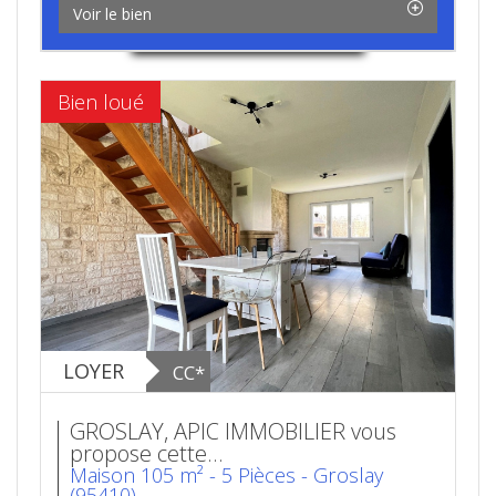
Voir le bien
Bien loué
LOYER
CC*
GROSLAY, APIC IMMOBILIER vous
propose cette...
Maison 105 m² - 5 Pièces - Groslay
(95410)