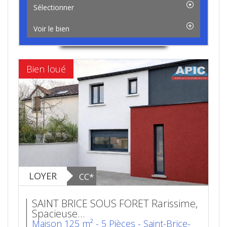
Sélectionner
Voir le bien
Bien loué
LOYER
CC*
SAINT BRICE SOUS FORET Rarissime,
Spacieuse...
Maison 125 m² - 5 Pièces - Saint-Brice-