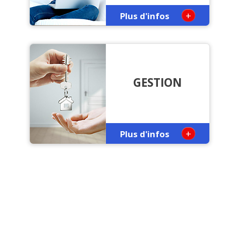
+
Plus d'infos
GESTION
+
Plus d'infos