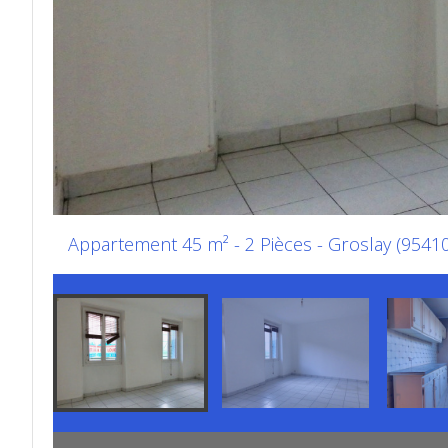
Appartement 45 m² - 2 Pièces - Groslay (95410