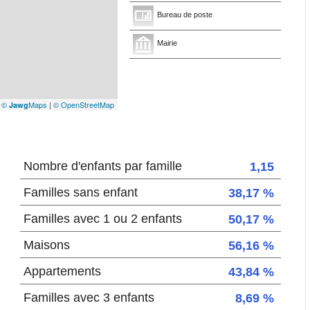
Bureau de poste
Mairie
|
©
Maps
|
© OpenStreetMap
Jawg
Nombre d'enfants par famille
1,15
Familles sans enfant
38,17 %
Familles avec 1 ou 2 enfants
50,17 %
Maisons
56,16 %
Appartements
43,84 %
Familles avec 3 enfants
8,69 %