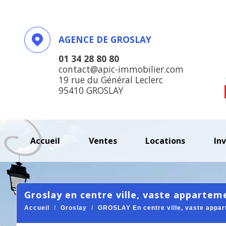
AGENCE DE GROSLAY
01 34 28 80 80
contact@apic-immobilier.com
19 rue du Général Leclerc
95410 GROSLAY
accueil
ventes
locations
in
groslay en centre ville, vaste appartem
Accueil
Groslay
GROSLAY En centre ville, vaste appart