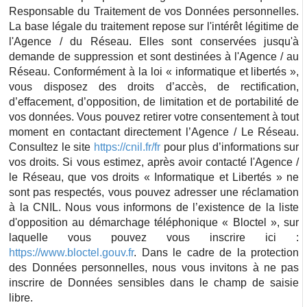
Responsable du Traitement de vos Données personnelles.
La base légale du traitement repose sur l'intérêt légitime de
l'Agence / du Réseau. Elles sont conservées jusqu'à
demande de suppression et sont destinées à l'Agence / au
Réseau. Conformément à la loi « informatique et libertés »,
vous disposez des droits d’accès, de rectification,
d’effacement, d’opposition, de limitation et de portabilité de
vos données. Vous pouvez retirer votre consentement à tout
moment en contactant directement l’Agence / Le Réseau.
Consultez le site
https://cnil.fr/fr
pour plus d’informations sur
vos droits. Si vous estimez, après avoir contacté l'Agence /
le Réseau, que vos droits « Informatique et Libertés » ne
sont pas respectés, vous pouvez adresser une réclamation
à la CNIL. Nous vous informons de l’existence de la liste
d'opposition au démarchage téléphonique « Bloctel », sur
laquelle vous pouvez vous inscrire ici :
https://www.bloctel.gouv.fr
. Dans le cadre de la protection
des Données personnelles, nous vous invitons à ne pas
inscrire de Données sensibles dans le champ de saisie
libre.