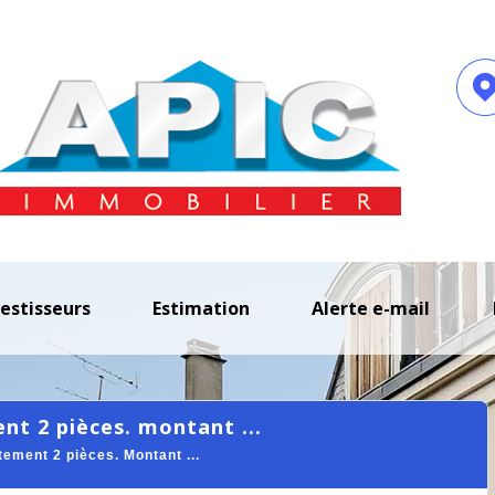
vestisseurs
estimation
alerte e-mail
ent 2 pièces. montant ...
ement 2 pièces. Montant ...