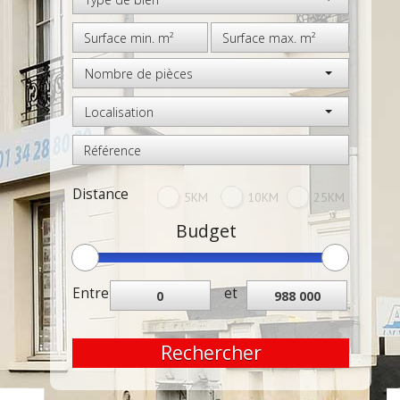
Nombre de pièces
Localisation
Distance
5KM
10KM
25KM
Budget
Entre
et
Rechercher