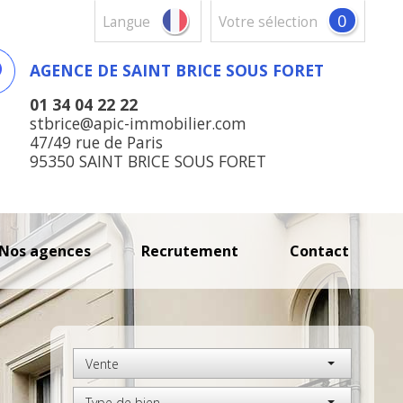
0
Langue
votre sélection
AGENCE DE SAINT BRICE SOUS FORET
01 34 04 22 22
stbrice@apic-immobilier.com
47/49 rue de Paris
95350 SAINT BRICE SOUS FORET
nos agences
recrutement
contact
Vente
Type de bien