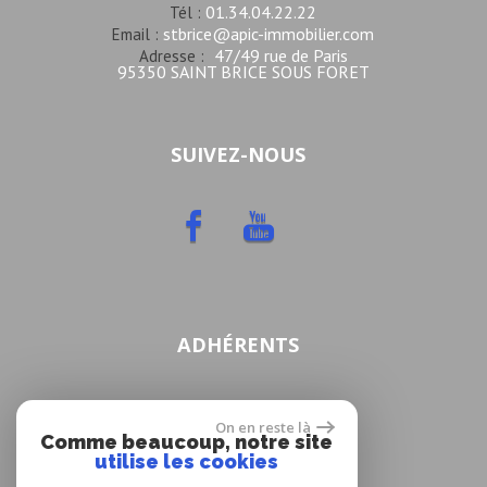
01.34.04.22.22
Tél :
stbrice@apic-immobilier.com
Email :
47/49 rue de Paris
Adresse :
95350 SAINT BRICE SOUS FORET
SUIVEZ-NOUS
ADHÉRENTS
On en reste là
Comme beaucoup, notre site
utilise les cookies