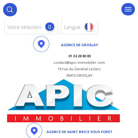
0
votre sélection
Langue
AGENCE DE GROSLAY
01 34 28 80 80
contact@apic-immobilier.com
19 rue du Général Leclerc
95410 GROSLAY
AGENCE DE SAINT BRICE SOUS FORET