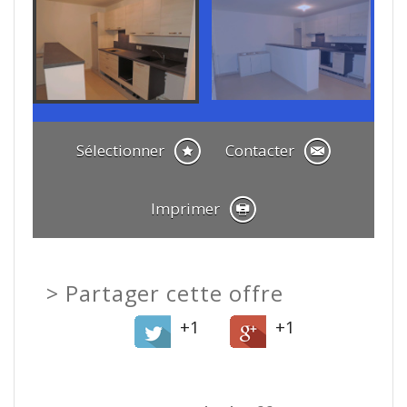
Sélectionner
Contacter
Imprimer
>
Partager cette offre
+1
+1