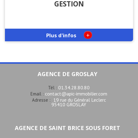
GESTION
+
Plus d'infos
AGENCE DE GROSLAY
01.34.28.80.80
Tél :
contact@apic-immobilier.com
Email :
19 rue du Général Leclerc
Adresse :
95410 GROSLAY
AGENCE DE SAINT BRICE SOUS FORET