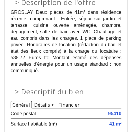
>
Description de l'offre
GROSLAY Deux pièces de 41m² dans résidence
récente, comprenant : Entrée, séjour sur jardin et
terrasse, cuisine ouverte aménagée, chambre,
dégagement, salle de bain avec WC. Chauffage et
eau compris dans les charges. 1 place de parking
privée. Honoraires de location (rédaction du bail et
état des lieux compris) à la charge du locataire :
538.72 Euros ttc Montant estimé des dépenses
annuelles d'énergie pour un usage standard : non
communiqué.
>
Descriptif du bien
Général
Détails +
Financier
Code postal
95410
Surface habitable (m²)
41 m²