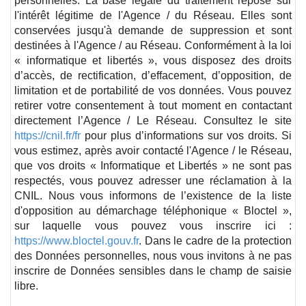
personnelles. La base légale du traitement repose sur
l'intérêt légitime de l'Agence / du Réseau. Elles sont
conservées jusqu'à demande de suppression et sont
destinées à l'Agence / au Réseau. Conformément à la loi
« informatique et libertés », vous disposez des droits
d’accès, de rectification, d’effacement, d’opposition, de
limitation et de portabilité de vos données. Vous pouvez
retirer votre consentement à tout moment en contactant
directement l’Agence / Le Réseau. Consultez le site
https://cnil.fr/fr
pour plus d’informations sur vos droits. Si
vous estimez, après avoir contacté l'Agence / le Réseau,
que vos droits « Informatique et Libertés » ne sont pas
respectés, vous pouvez adresser une réclamation à la
CNIL. Nous vous informons de l’existence de la liste
d'opposition au démarchage téléphonique « Bloctel »,
sur laquelle vous pouvez vous inscrire ici :
https://www.bloctel.gouv.fr
. Dans le cadre de la protection
des Données personnelles, nous vous invitons à ne pas
inscrire de Données sensibles dans le champ de saisie
libre.