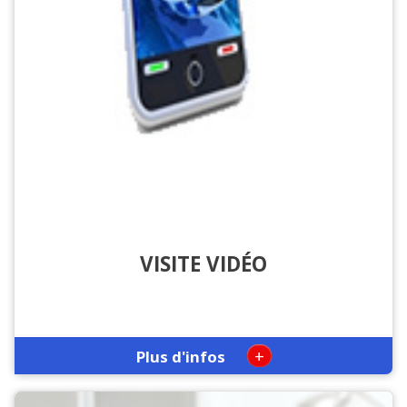
VISITE VIDÉO
+
Plus d'infos