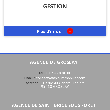
GESTION
+
Plus d'infos
AGENCE DE GROSLAY
01.34.28.80.80
Tél :
contact@apic-immobilier.com
Email :
19 rue du Général Leclerc
Adresse :
95410 GROSLAY
AGENCE DE SAINT BRICE SOUS FORET