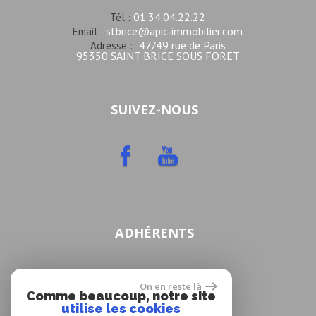
01.34.04.22.22
Tél :
stbrice@apic-immobilier.com
Email :
47/49 rue de Paris
Adresse :
95350 SAINT BRICE SOUS FORET
SUIVEZ-NOUS
ADHÉRENTS
On en reste là
Comme beaucoup, notre site
utilise les cookies