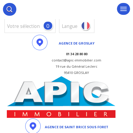
0
votre sélection
Langue
AGENCE DE GROSLAY
01 34 28 80 80
contact@apic-immobilier.com
19 rue du Général Leclerc
95410 GROSLAY
AGENCE DE SAINT BRICE SOUS FORET