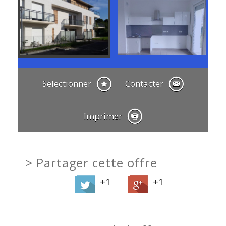
Sélectionner
Contacter
Imprimer
>
Partager cette offre
+1
+1