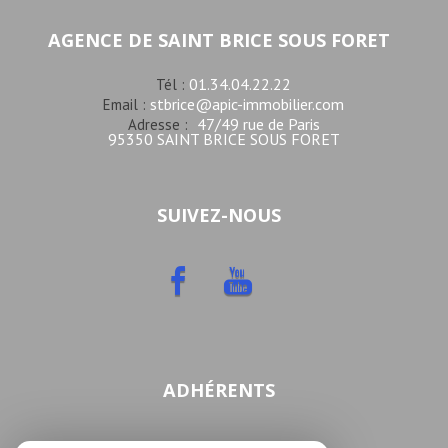
AGENCE DE SAINT BRICE SOUS FORET
01.34.04.22.22
Tél :
stbrice@apic-immobilier.com
Email :
47/49 rue de Paris
Adresse :
95350 SAINT BRICE SOUS FORET
SUIVEZ-NOUS
ADHÉRENTS