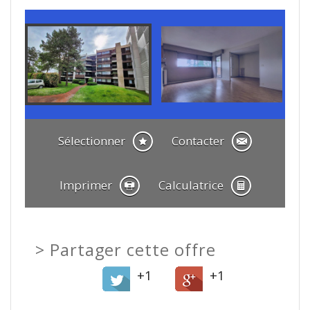
Sélectionner
Contacter
Imprimer
Calculatrice
>
Partager cette offre
+1
+1