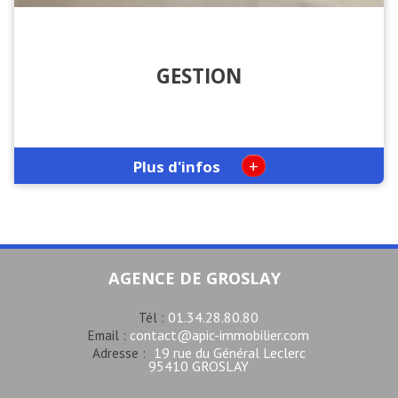
GESTION
+
Plus d'infos
AGENCE DE GROSLAY
01.34.28.80.80
Tél :
contact@apic-immobilier.com
Email :
19 rue du Général Leclerc
Adresse :
95410 GROSLAY