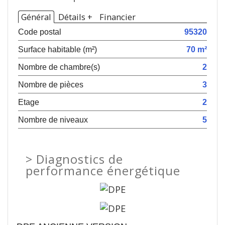
Général
Détails +
Financier
Code postal
95320
Surface habitable (m²)
70 m²
Nombre de chambre(s)
2
Nombre de pièces
3
Etage
2
Nombre de niveaux
5
>
Diagnostics de
performance énergétique