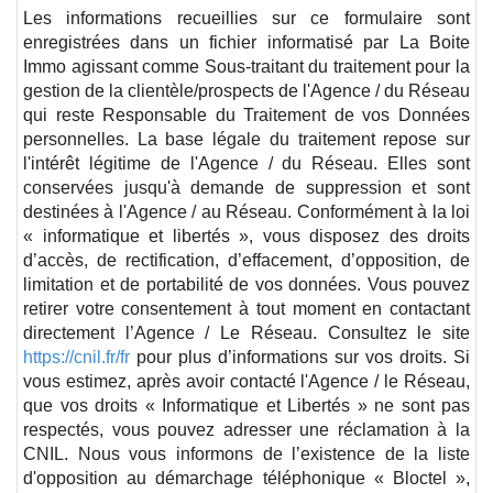
Les informations recueillies sur ce formulaire sont
enregistrées dans un fichier informatisé par La Boite
Immo agissant comme Sous-traitant du traitement pour la
gestion de la clientèle/prospects de l'Agence / du Réseau
qui reste Responsable du Traitement de vos Données
personnelles. La base légale du traitement repose sur
l'intérêt légitime de l'Agence / du Réseau. Elles sont
conservées jusqu'à demande de suppression et sont
destinées à l'Agence / au Réseau. Conformément à la loi
« informatique et libertés », vous disposez des droits
d’accès, de rectification, d’effacement, d’opposition, de
limitation et de portabilité de vos données. Vous pouvez
retirer votre consentement à tout moment en contactant
directement l’Agence / Le Réseau. Consultez le site
https://cnil.fr/fr
pour plus d’informations sur vos droits. Si
vous estimez, après avoir contacté l'Agence / le Réseau,
que vos droits « Informatique et Libertés » ne sont pas
respectés, vous pouvez adresser une réclamation à la
CNIL. Nous vous informons de l’existence de la liste
d'opposition au démarchage téléphonique « Bloctel »,