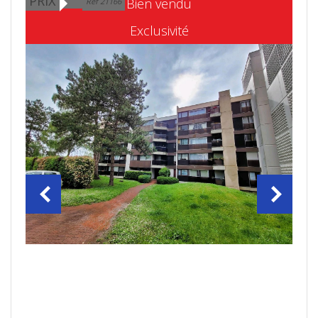
PRIX
Bien vendu
Ref 21166
Exclusivité