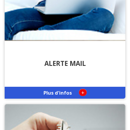
ALERTE MAIL
+
Plus d'infos