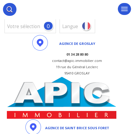
0
votre sélection
Langue
AGENCE DE GROSLAY
01 34 28 80 80
contact@apic-immobilier.com
19 rue du Général Leclerc
95410 GROSLAY
AGENCE DE SAINT BRICE SOUS FORET