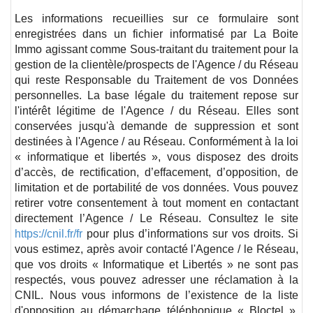
Les informations recueillies sur ce formulaire sont
enregistrées dans un fichier informatisé par La Boite
Immo agissant comme Sous-traitant du traitement pour la
gestion de la clientèle/prospects de l'Agence / du Réseau
qui reste Responsable du Traitement de vos Données
personnelles. La base légale du traitement repose sur
l'intérêt légitime de l'Agence / du Réseau. Elles sont
conservées jusqu'à demande de suppression et sont
destinées à l'Agence / au Réseau. Conformément à la loi
« informatique et libertés », vous disposez des droits
d’accès, de rectification, d’effacement, d’opposition, de
limitation et de portabilité de vos données. Vous pouvez
retirer votre consentement à tout moment en contactant
directement l’Agence / Le Réseau. Consultez le site
https://cnil.fr/fr
pour plus d’informations sur vos droits. Si
vous estimez, après avoir contacté l'Agence / le Réseau,
que vos droits « Informatique et Libertés » ne sont pas
respectés, vous pouvez adresser une réclamation à la
CNIL. Nous vous informons de l’existence de la liste
d'opposition au démarchage téléphonique « Bloctel »,