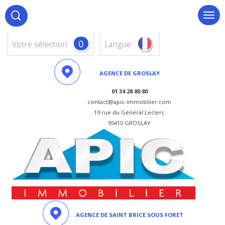
0
votre sélection
Langue
AGENCE DE GROSLAY
01 34 28 80 80
contact@apic-immobilier.com
19 rue du Général Leclerc
95410 GROSLAY
AGENCE DE SAINT BRICE SOUS FORET