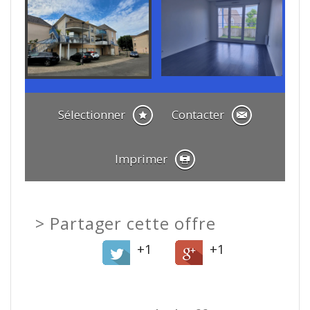
Sélectionner
Contacter
Imprimer
>
Partager cette offre
+1
+1