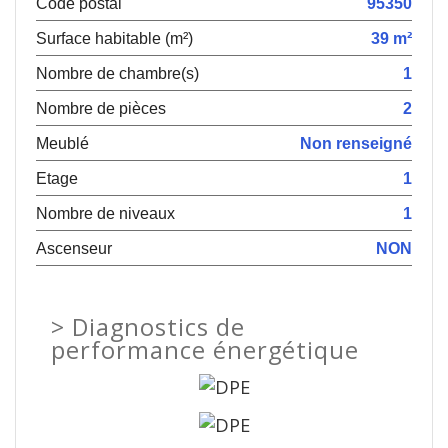
Code postal
95350
Surface habitable (m²)
39 m²
Nombre de chambre(s)
1
Nombre de pièces
2
Meublé
Non renseigné
Etage
1
Nombre de niveaux
1
Ascenseur
NON
>
Diagnostics de
performance énergétique