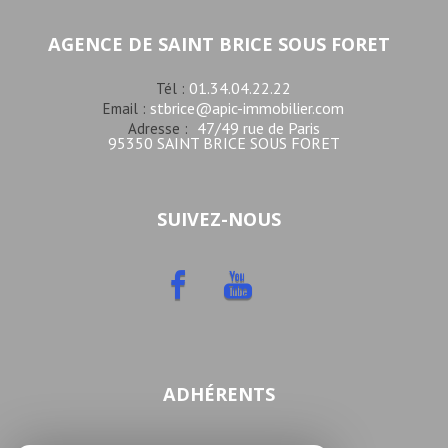
AGENCE DE SAINT BRICE SOUS FORET
01.34.04.22.22
Tél :
stbrice@apic-immobilier.com
Email :
47/49 rue de Paris
Adresse :
95350 SAINT BRICE SOUS FORET
SUIVEZ-NOUS
ADHÉRENTS