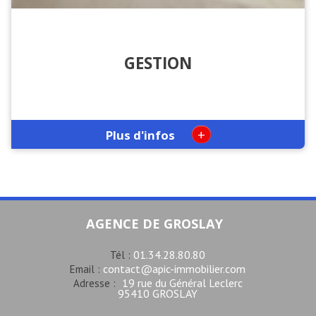
GESTION
+
Plus d'infos
AGENCE DE GROSLAY
01.34.28.80.80
Tél :
contact@apic-immobilier.com
Email :
19 rue du Général Leclerc
Adresse :
95410 GROSLAY