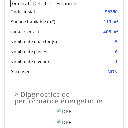
Général
Détails +
Financier
Code postal
95360
Surface habitable (m²)
110 m²
surface terrain
408 m²
Nombre de chambre(s)
5
Nombre de pièces
6
Nombre de niveaux
1
Ascenseur
NON
>
Diagnostics de
performance énergétique