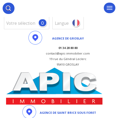
0
votre sélection
Langue
AGENCE DE GROSLAY
01 34 28 80 80
contact@apic-immobilier.com
19 rue du Général Leclerc
95410 GROSLAY
AGENCE DE SAINT BRICE SOUS FORET