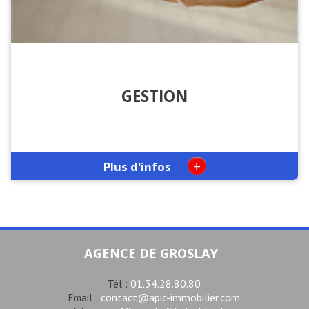
GESTION
+
Plus d'infos
AGENCE DE GROSLAY
01.34.28.80.80
Tél :
contact@apic-immobilier.com
Email :