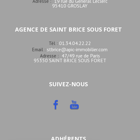
19 rue du Général Leclerc
Adresse :
95410 GROSLAY
AGENCE DE SAINT BRICE SOUS FORET
01.34.04.22.22
Tél :
stbrice@apic-immobilier.com
Email :
47/49 rue de Paris
Adresse :
95350 SAINT BRICE SOUS FORET
SUIVEZ-NOUS
ADHÉRENTS