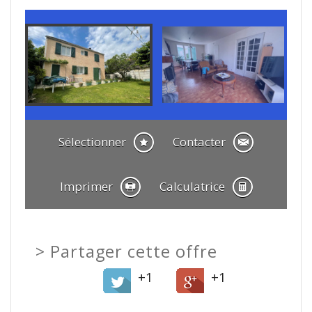
Sélectionner
Contacter
Imprimer
Calculatrice
>
Partager cette offre
+1
+1