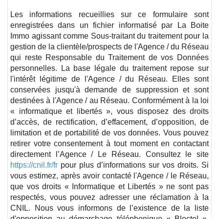
Les informations recueillies sur ce formulaire sont
enregistrées dans un fichier informatisé par La Boite
Immo agissant comme Sous-traitant du traitement pour la
gestion de la clientèle/prospects de l'Agence / du Réseau
qui reste Responsable du Traitement de vos Données
personnelles. La base légale du traitement repose sur
l'intérêt légitime de l'Agence / du Réseau. Elles sont
conservées jusqu'à demande de suppression et sont
destinées à l'Agence / au Réseau. Conformément à la loi
« informatique et libertés », vous disposez des droits
d’accès, de rectification, d’effacement, d’opposition, de
limitation et de portabilité de vos données. Vous pouvez
retirer votre consentement à tout moment en contactant
directement l’Agence / Le Réseau. Consultez le site
https://cnil.fr/fr
pour plus d’informations sur vos droits. Si
vous estimez, après avoir contacté l'Agence / le Réseau,
que vos droits « Informatique et Libertés » ne sont pas
respectés, vous pouvez adresser une réclamation à la
CNIL. Nous vous informons de l’existence de la liste
d'opposition au démarchage téléphonique « Bloctel »,