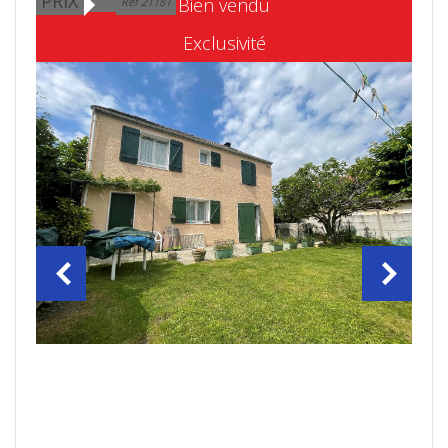
PRIX
Bien vendu
Ref 21181
Exclusivité