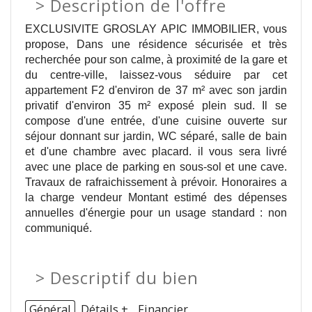
>
Description de l'offre
EXCLUSIVITE GROSLAY APIC IMMOBILIER, vous
propose, Dans une résidence sécurisée et très
recherchée pour son calme, à proximité de la gare et
du centre-ville, laissez-vous séduire par cet
appartement F2 d'environ de 37 m² avec son jardin
privatif d'environ 35 m² exposé plein sud. Il se
compose d'une entrée, d'une cuisine ouverte sur
séjour donnant sur jardin, WC séparé, salle de bain
et d'une chambre avec placard. il vous sera livré
avec une place de parking en sous-sol et une cave.
Travaux de rafraichissement à prévoir. Honoraires a
la charge vendeur Montant estimé des dépenses
annuelles d'énergie pour un usage standard : non
communiqué.
>
Descriptif du bien
Général
Détails +
Financier