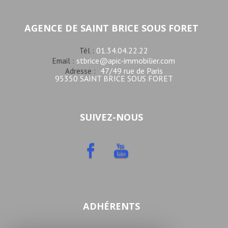
AGENCE DE SAINT BRICE SOUS FORET
01.34.04.22.22
Tél :
stbrice@apic-immobilier.com
Email :
47/49 rue de Paris
Adresse :
95350 SAINT BRICE SOUS FORET
SUIVEZ-NOUS
ADHÉRENTS