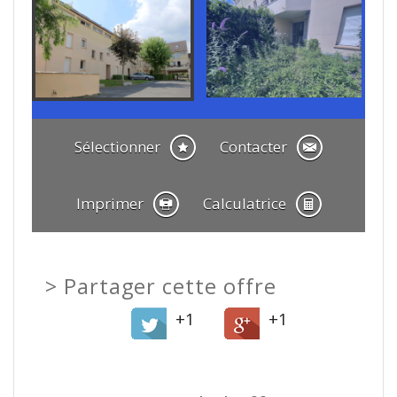
Sélectionner
Contacter
Imprimer
Calculatrice
>
Partager cette offre
+1
+1