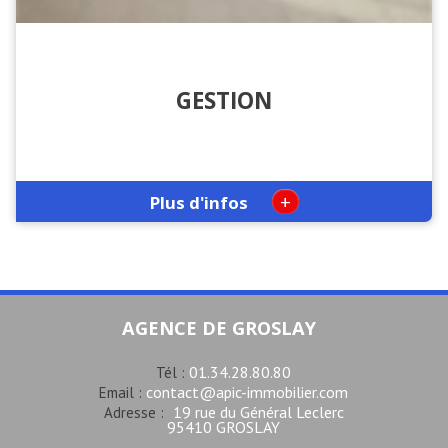
GESTION
+
Plus d'infos
AGENCE DE GROSLAY
01.34.28.80.80
Tél :
contact@apic-immobilier.com
Email :
19 rue du Général Leclerc
Adresse :
95410 GROSLAY