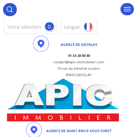
0
votre sélection
Langue
AGENCE DE GROSLAY
01 34 28 80 80
contact@apic-immobilier.com
19 rue du Général Leclerc
95410 GROSLAY
AGENCE DE SAINT BRICE SOUS FORET