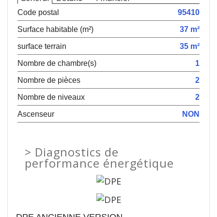
Code postal
95410
Surface habitable (m²)
37 m²
surface terrain
35 m²
Nombre de chambre(s)
1
Nombre de pièces
2
Nombre de niveaux
2
Ascenseur
NON
>
Diagnostics de
performance énergétique