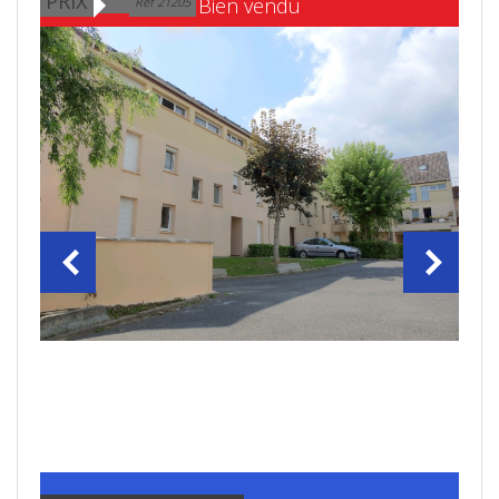
PRIX
Bien vendu
Ref 21205