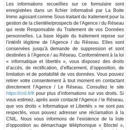
Les informations recueillies sur ce formulaire sont
enregistrées dans un fichier informatisé par La Boite
Immo agissant comme Sous-traitant du traitement pour la
gestion de la clientèle/prospects de l'Agence / du Réseau
qui reste Responsable du Traitement de vos Données
personnelles. La base légale du traitement repose sur
l'intérêt légitime de l'Agence / du Réseau. Elles sont
conservées jusqu'à demande de suppression et sont
destinées à l'Agence / au Réseau. Conformément à la loi
« informatique et libertés », vous disposez des droits
d’accès, de rectification, d’effacement, d’opposition, de
limitation et de portabilité de vos données. Vous pouvez
retirer votre consentement à tout moment en contactant
directement l’Agence / Le Réseau. Consultez le site
https://cnil.fr/fr
pour plus d’informations sur vos droits. Si
vous estimez, après avoir contacté l'Agence / le Réseau,
que vos droits « Informatique et Libertés » ne sont pas
respectés, vous pouvez adresser une réclamation à la
CNIL. Nous vous informons de l’existence de la liste
d'opposition au démarchage téléphonique « Bloctel »,