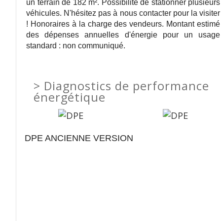
un terrain de 182 m². Possibilité de stationner plusieurs
véhicules. N'hésitez pas à nous contacter pour la visiter
! Honoraires à la charge des vendeurs. Montant estimé
des dépenses annuelles d'énergie pour un usage
standard : non communiqué.
>
Diagnostics de performance
énergétique
DPE ANCIENNE VERSION