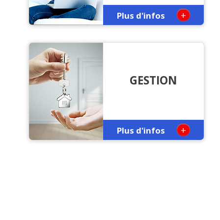
+
Plus d'infos
GESTION
+
Plus d'infos