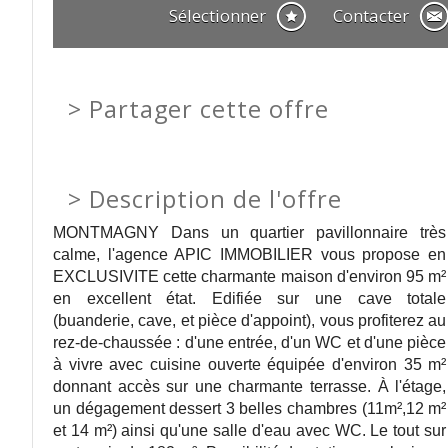
Sélectionner
Contacter
>
Partager cette offre
>
Description de l'offre
MONTMAGNY Dans un quartier pavillonnaire très
calme, l'agence APIC IMMOBILIER vous propose en
EXCLUSIVITE cette charmante maison d'environ 95 m²
en excellent état. Edifiée sur une cave totale
(buanderie, cave, et pièce d'appoint), vous profiterez au
rez-de-chaussée : d'une entrée, d'un WC et d'une pièce
à vivre avec cuisine ouverte équipée d'environ 35 m²
donnant accès sur une charmante terrasse. À l'étage,
un dégagement dessert 3 belles chambres (11m²,12 m²
et 14 m²) ainsi qu'une salle d'eau avec WC. Le tout sur