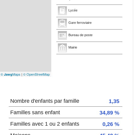
Lycée
Gare ferroviaire
Bureau de poste
Mairie
|
©
Maps
|
© OpenStreetMap
Jawg
Nombre d'enfants par famille
1,35
Familles sans enfant
34,89 %
Familles avec 1 ou 2 enfants
0,26 %