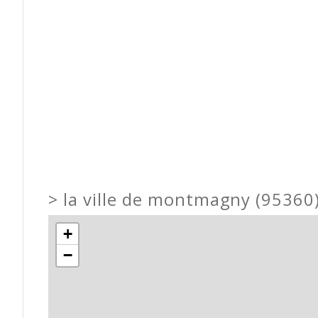
>
la ville de montmagny (95360
+
−