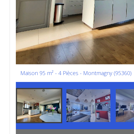
Maison 95 m² - 4 Pièces - Montmagny (95360)