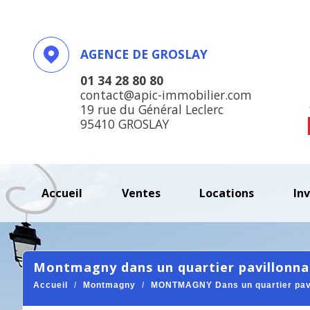
AGENCE DE GROSLAY
01 34 28 80 80
contact@apic-immobilier.com
19 rue du Général Leclerc
95410 GROSLAY
accueil
ventes
locations
in
montmagny dans un quartier pavillonnai
Accueil
Montmagny
MONTMAGNY Dans un quartier pavill