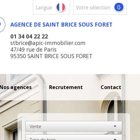
0
Langue
votre sélection
AGENCE DE SAINT BRICE SOUS FORET
01 34 04 22 22
stbrice@apic-immobilier.com
47/49 rue de Paris
95350 SAINT BRICE SOUS FORET
nos agences
recrutement
contact
Vente
Type de bien