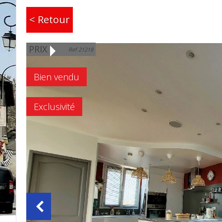
< Retour
PRIX
Ref 21218
Bien vendu
Exclusivité