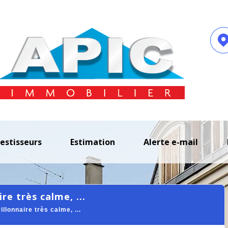
vestisseurs
estimation
alerte e-mail
re très calme, ...
onnaire très calme, ...