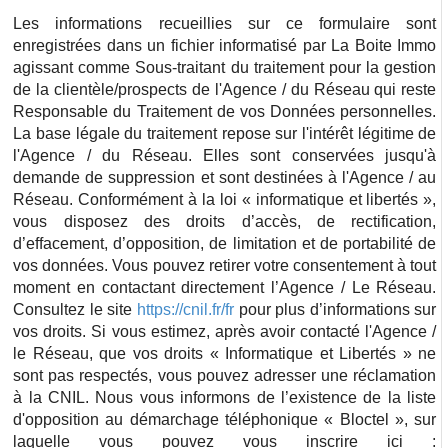
Les informations recueillies sur ce formulaire sont
enregistrées dans un fichier informatisé par La Boite Immo
agissant comme Sous-traitant du traitement pour la gestion
de la clientèle/prospects de l'Agence / du Réseau qui reste
Responsable du Traitement de vos Données personnelles.
La base légale du traitement repose sur l'intérêt légitime de
l'Agence / du Réseau. Elles sont conservées jusqu'à
demande de suppression et sont destinées à l'Agence / au
Réseau. Conformément à la loi « informatique et libertés »,
vous disposez des droits d’accès, de rectification,
d’effacement, d’opposition, de limitation et de portabilité de
vos données. Vous pouvez retirer votre consentement à tout
moment en contactant directement l’Agence / Le Réseau.
Consultez le site
https://cnil.fr/fr
pour plus d’informations sur
vos droits. Si vous estimez, après avoir contacté l'Agence /
le Réseau, que vos droits « Informatique et Libertés » ne
sont pas respectés, vous pouvez adresser une réclamation
à la CNIL. Nous vous informons de l’existence de la liste
d'opposition au démarchage téléphonique « Bloctel », sur
laquelle vous pouvez vous inscrire ici :