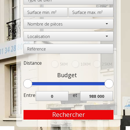
Nombre de pièces
Localisation
Distance
5KM
10KM
25KM
Budget
Entre
et
Rechercher