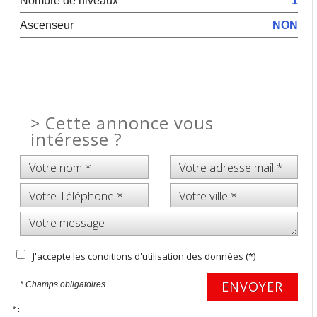
Nombre de niveaux
1
Ascenseur
NON
>
Cette annonce vous
intéresse ?
J'accepte les conditions d'utilisation des données (*)
ENVOYER
* Champs obligatoires
* :