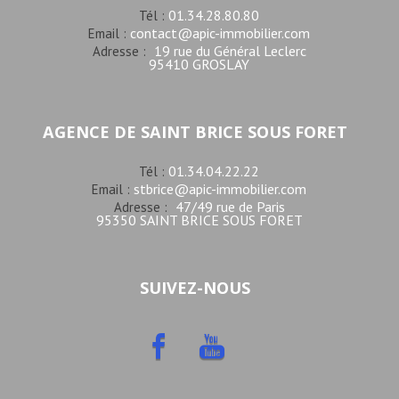
01.34.28.80.80
Tél :
contact@apic-immobilier.com
Email :
19 rue du Général Leclerc
Adresse :
95410 GROSLAY
AGENCE DE SAINT BRICE SOUS FORET
01.34.04.22.22
Tél :
stbrice@apic-immobilier.com
Email :
47/49 rue de Paris
Adresse :
95350 SAINT BRICE SOUS FORET
SUIVEZ-NOUS