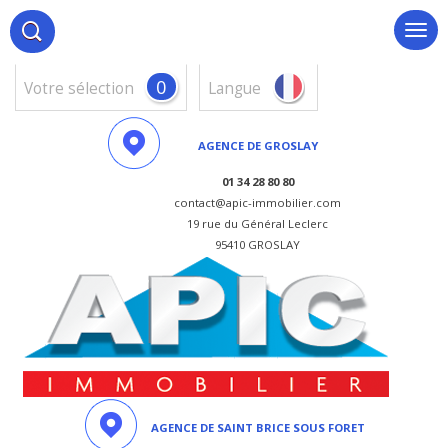
0
votre sélection
Langue
AGENCE DE GROSLAY
01 34 28 80 80
contact@apic-immobilier.com
19 rue du Général Leclerc
95410 GROSLAY
AGENCE DE SAINT BRICE SOUS FORET