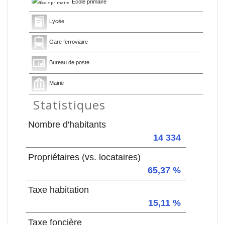
École primaire
Lycée
Gare ferroviaire
Bureau de poste
Mairie
Statistiques
Nombre d'habitants
14 334
Propriétaires (vs. locataires)
65,37 %
Taxe habitation
15,11 %
Taxe foncière