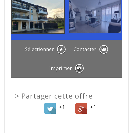
Sélectionner
Contacter
Imprimer
>
Partager cette offre
+1
+1