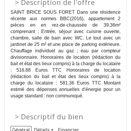
>
Description de l'offre
SAINT BRICE SOUS FORET Dans une résidence
récente aux normes BBC(2016), appartement 2
pièces en en rez-de-chaussée de 39.36m²
comprenant : Entrée, séjour avec cuisine ouverte,
chambre, salle de bain avec WC. Le tout avec un
jardinet de 25 m² et une place de parking extérieure.
Chauffage individuel au gaz ; eau par compteur
divisionnaire. Honoraires de location (rédaction du
bail et état des lieux compris) à la charge du locataire
: 516.88 Euros TTC Honoraires de location
(rédaction du bail et état des lieux compris) à la
charge du locataire : 581.36 Euros TTC Montant
estimé des dépenses annuelles d'énergie pour un
usage standard : non communiqué.
>
Descriptif du bien
Général
Détails +
Financier