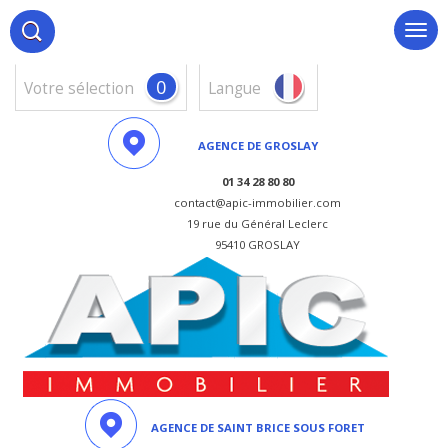
0
votre sélection
Langue
AGENCE DE GROSLAY
01 34 28 80 80
contact@apic-immobilier.com
19 rue du Général Leclerc
95410 GROSLAY
AGENCE DE SAINT BRICE SOUS FORET