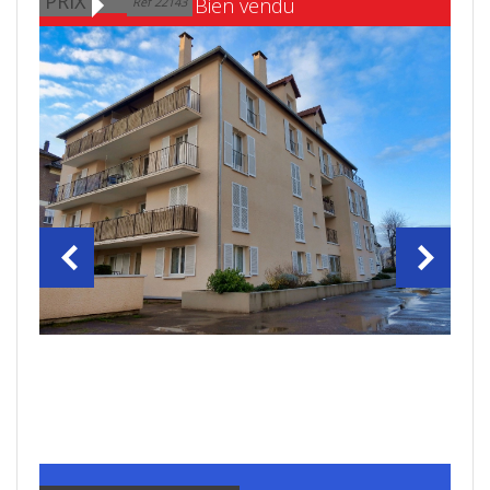
PRIX
Bien vendu
Ref 22143