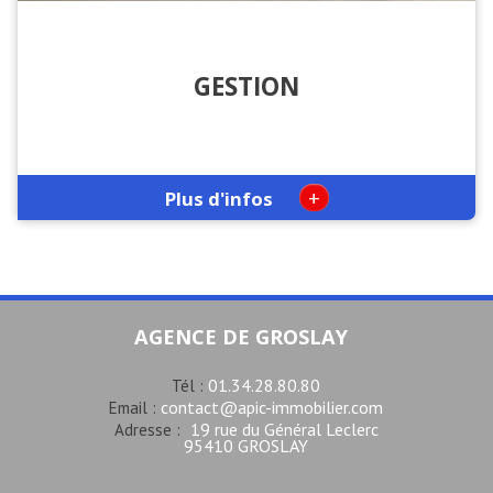
GESTION
+
Plus d'infos
AGENCE DE GROSLAY
01.34.28.80.80
Tél :
contact@apic-immobilier.com
Email :
19 rue du Général Leclerc
Adresse :
95410 GROSLAY