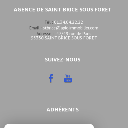
AGENCE DE SAINT BRICE SOUS FORET
01.34.04.22.22
Tél :
stbrice@apic-immobilier.com
Email :
47/49 rue de Paris
Adresse :
95350 SAINT BRICE SOUS FORET
SUIVEZ-NOUS
ADHÉRENTS