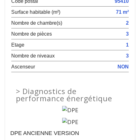
Code postal
95410
Surface habitable (m²)
71 m²
Nombre de chambre(s)
2
Nombre de pièces
3
Etage
1
Nombre de niveaux
3
Ascenseur
NON
>
Diagnostics de
performance énergétique
DPE ANCIENNE VERSION