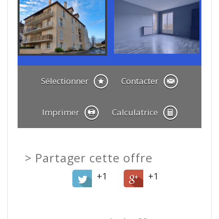
Sélectionner
Contacter
Imprimer
Calculatrice
>
Partager cette offre
+1
+1