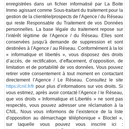
enregistrées dans un fichier informatisé par La Boite
Immo agissant comme Sous-traitant du traitement pour la
gestion de la clientèle/prospects de l'Agence / du Réseau
qui reste Responsable du Traitement de vos Données
personnelles. La base légale du traitement repose sur
l'intérêt légitime de l'Agence / du Réseau. Elles sont
conservées jusqu'à demande de suppression et sont
destinées à l'Agence / au Réseau. Conformément à la loi
« informatique et libertés », vous disposez des droits
d’accès, de rectification, d’effacement, d’opposition, de
limitation et de portabilité de vos données. Vous pouvez
retirer votre consentement à tout moment en contactant
directement l’Agence / Le Réseau. Consultez le site
https://cnil.fr/fr
pour plus d’informations sur vos droits. Si
vous estimez, après avoir contacté l'Agence / le Réseau,
que vos droits « Informatique et Libertés » ne sont pas
respectés, vous pouvez adresser une réclamation à la
CNIL. Nous vous informons de l’existence de la liste
d'opposition au démarchage téléphonique « Bloctel »,
sur laquelle vous pouvez vous inscrire ici :