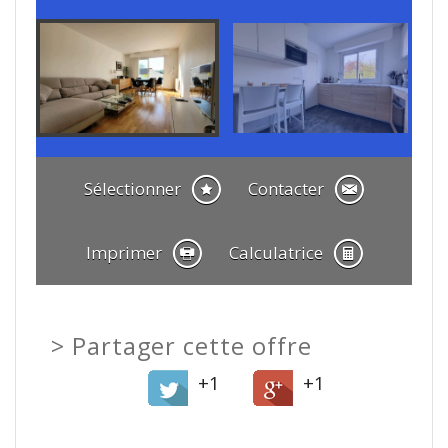
Sélectionner
Contacter
Imprimer
Calculatrice
>
Partager cette offre
+1
+1