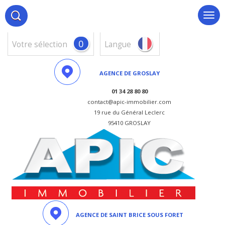
0
votre sélection
Langue
AGENCE DE GROSLAY
01 34 28 80 80
contact@apic-immobilier.com
19 rue du Général Leclerc
95410 GROSLAY
AGENCE DE SAINT BRICE SOUS FORET