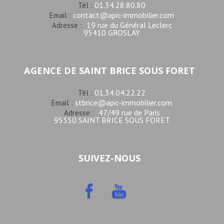
01.34.28.80.80
Tél :
contact@apic-immobilier.com
Email :
19 rue du Général Leclerc
Adresse :
95410 GROSLAY
AGENCE DE SAINT BRICE SOUS FORET
01.34.04.22.22
Tél :
stbrice@apic-immobilier.com
Email :
47/49 rue de Paris
Adresse :
95350 SAINT BRICE SOUS FORET
SUIVEZ-NOUS