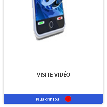
VISITE VIDÉO
+
Plus d'infos