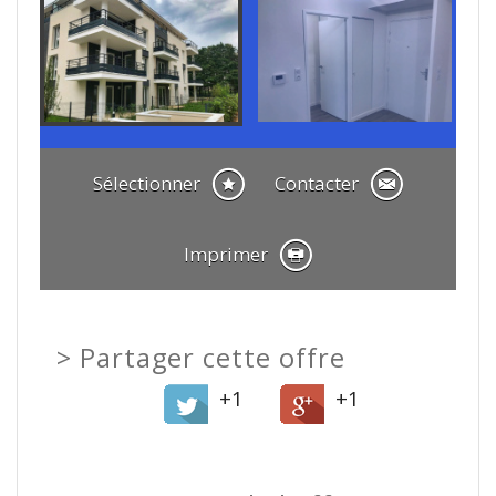
Sélectionner
Contacter
Imprimer
>
Partager cette offre
+1
+1