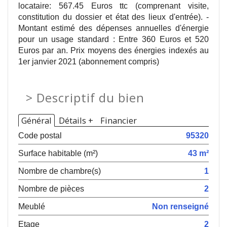
locataire: 567.45 Euros ttc (comprenant visite,
constitution du dossier et état des lieux d'entrée). -
Montant estimé des dépenses annuelles d'énergie
pour un usage standard : Entre 360 Euros et 520
Euros par an. Prix moyens des énergies indexés au
1er janvier 2021 (abonnement compris)
>
Descriptif du bien
Général
Détails +
Financier
Code postal
95320
Surface habitable (m²)
43 m²
Nombre de chambre(s)
1
Nombre de pièces
2
Meublé
Non renseigné
Etage
2