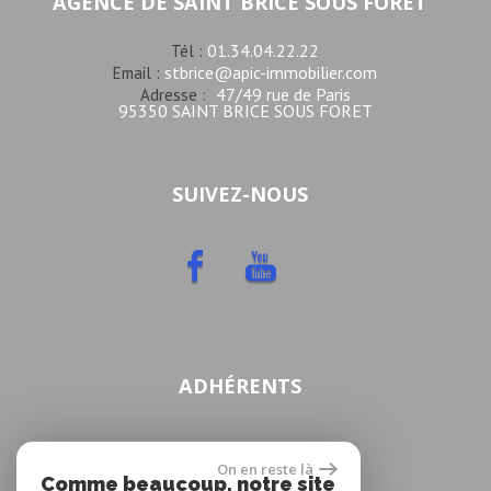
AGENCE DE SAINT BRICE SOUS FORET
01.34.04.22.22
Tél :
stbrice@apic-immobilier.com
Email :
47/49 rue de Paris
Adresse :
95350 SAINT BRICE SOUS FORET
SUIVEZ-NOUS
ADHÉRENTS
On en reste là
Comme beaucoup, notre site