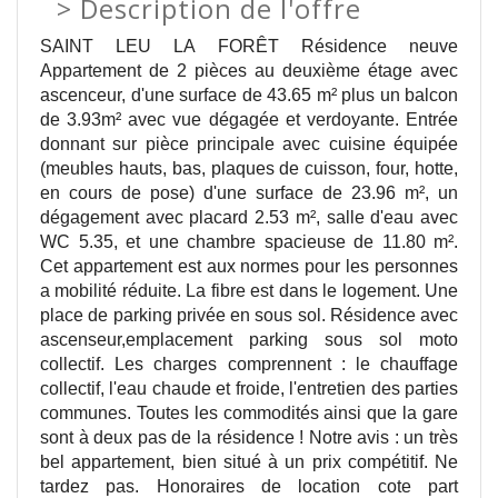
>
Description de l'offre
SAINT LEU LA FORÊT Résidence neuve
Appartement de 2 pièces au deuxième étage avec
ascenceur, d'une surface de 43.65 m² plus un balcon
de 3.93m² avec vue dégagée et verdoyante. Entrée
donnant sur pièce principale avec cuisine équipée
(meubles hauts, bas, plaques de cuisson, four, hotte,
en cours de pose) d'une surface de 23.96 m², un
dégagement avec placard 2.53 m², salle d'eau avec
WC 5.35, et une chambre spacieuse de 11.80 m².
Cet appartement est aux normes pour les personnes
a mobilité réduite. La fibre est dans le logement. Une
place de parking privée en sous sol. Résidence avec
ascenseur,emplacement parking sous sol moto
collectif. Les charges comprennent : le chauffage
collectif, l'eau chaude et froide, l'entretien des parties
communes. Toutes les commodités ainsi que la gare
sont à deux pas de la résidence ! Notre avis : un très
bel appartement, bien situé à un prix compétitif. Ne
tardez pas. Honoraires de location cote part