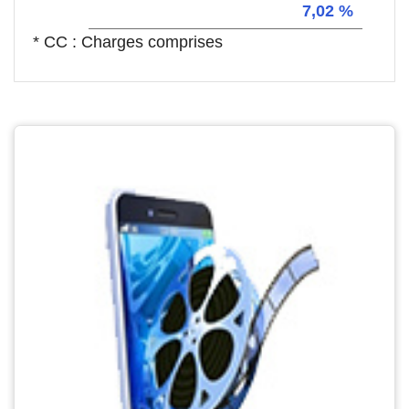
7,02 %
* CC : Charges comprises