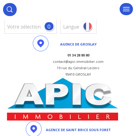
0
votre sélection
Langue
AGENCE DE GROSLAY
01 34 28 80 80
contact@apic-immobilier.com
19 rue du Général Leclerc
95410 GROSLAY
AGENCE DE SAINT BRICE SOUS FORET