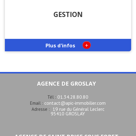
GESTION
+
Plus d'infos
AGENCE DE GROSLAY
01.34.28.80.80
Tél :
contact@apic-immobilier.com
Email :
19 rue du Général Leclerc
Adresse :
95410 GROSLAY