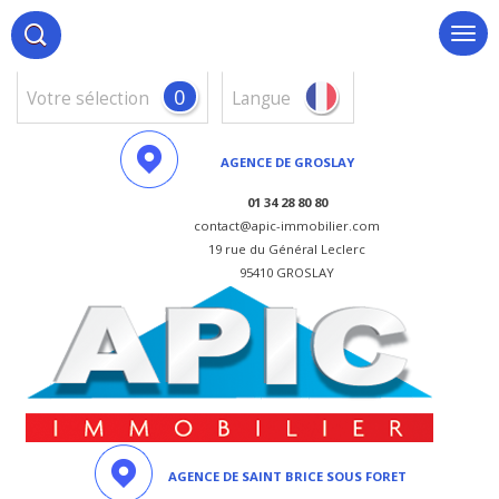
0
votre sélection
Langue
AGENCE DE GROSLAY
01 34 28 80 80
contact@apic-immobilier.com
19 rue du Général Leclerc
95410 GROSLAY
AGENCE DE SAINT BRICE SOUS FORET