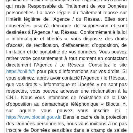
qui reste Responsable du Traitement de vos Données
personnelles. La base légale du traitement repose sur
l'intérêt légitime de l'Agence / du Réseau. Elles sont
conservées jusqu'à demande de suppression et sont
destinées à l'Agence / au Réseau. Conformément à la loi
« informatique et libertés », vous disposez des droits
d’accès, de rectification, d’effacement, d’opposition, de
limitation et de portabilité de vos données. Vous pouvez
retirer votre consentement à tout moment en contactant
directement l’Agence / Le Réseau. Consultez le site
https://cnil.fr/fr
pour plus d’informations sur vos droits. Si
vous estimez, après avoir contacté l'Agence / le Réseau,
que vos droits « Informatique et Libertés » ne sont pas
respectés, vous pouvez adresser une réclamation à la
CNIL. Nous vous informons de l’existence de la liste
d'opposition au démarchage téléphonique « Bloctel »,
sur laquelle vous pouvez vous inscrire ici :
https://www.bloctel.gouv.fr
. Dans le cadre de la protection
des Données personnelles, nous vous invitons à ne pas
inscrire de Données sensibles dans le champ de saisie