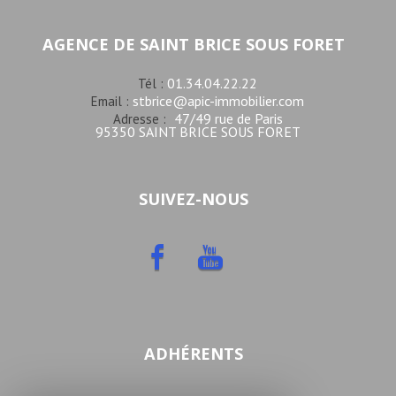
AGENCE DE SAINT BRICE SOUS FORET
01.34.04.22.22
Tél :
stbrice@apic-immobilier.com
Email :
47/49 rue de Paris
Adresse :
95350 SAINT BRICE SOUS FORET
SUIVEZ-NOUS
ADHÉRENTS