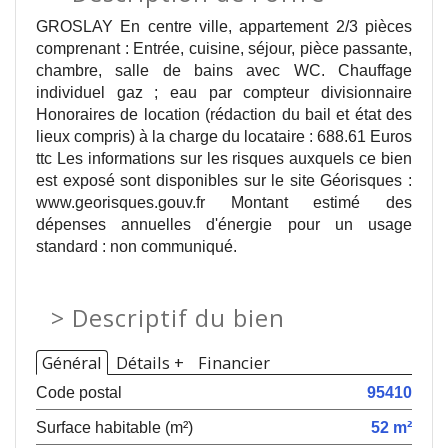
GROSLAY En centre ville, appartement 2/3 pièces
comprenant : Entrée, cuisine, séjour, pièce passante,
chambre, salle de bains avec WC. Chauffage
individuel gaz ; eau par compteur divisionnaire
Honoraires de location (rédaction du bail et état des
lieux compris) à la charge du locataire : 688.61 Euros
ttc Les informations sur les risques auxquels ce bien
est exposé sont disponibles sur le site Géorisques :
www.georisques.gouv.fr Montant estimé des
dépenses annuelles d'énergie pour un usage
standard : non communiqué.
>
Descriptif du bien
Général
Détails +
Financier
Code postal
95410
Surface habitable (m²)
52 m²