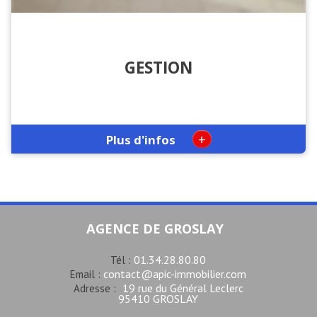
GESTION
+
Plus d'infos
AGENCE DE GROSLAY
01.34.28.80.80
Tél :
contact@apic-immobilier.com
Email :
19 rue du Général Leclerc
Adresse :
95410 GROSLAY