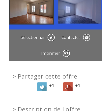
Sélectionner
Contacter
Imprimer
>
Partager cette offre
+1
+1
>
Description de l'offre