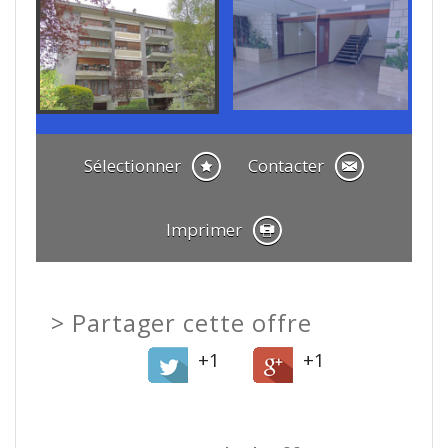
Sélectionner
Contacter
Imprimer
>
Partager cette offre
+1
+1