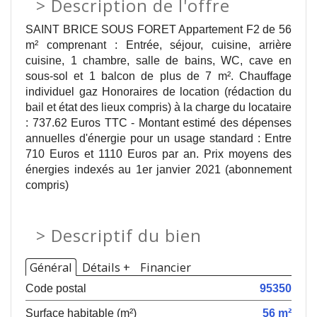
>
Description de l'offre
SAINT BRICE SOUS FORET Appartement F2 de 56
m² comprenant : Entrée, séjour, cuisine, arrière
cuisine, 1 chambre, salle de bains, WC, cave en
sous-sol et 1 balcon de plus de 7 m². Chauffage
individuel gaz Honoraires de location (rédaction du
bail et état des lieux compris) à la charge du locataire
: 737.62 Euros TTC - Montant estimé des dépenses
annuelles d'énergie pour un usage standard : Entre
710 Euros et 1110 Euros par an. Prix moyens des
énergies indexés au 1er janvier 2021 (abonnement
compris)
>
Descriptif du bien
Général
Détails +
Financier
Code postal
95350
Surface habitable (m²)
56 m²