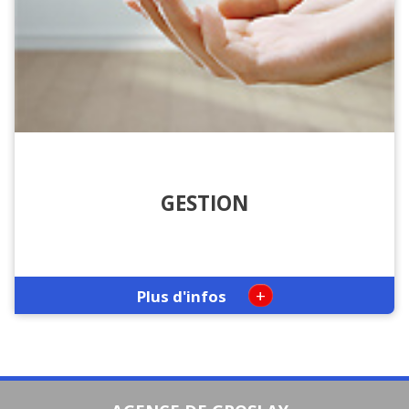
GESTION
+
Plus d'infos