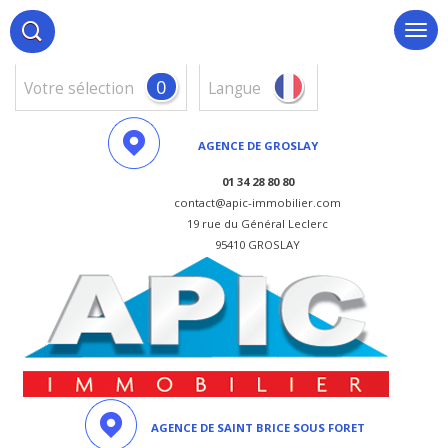
0
votre sélection
Langue
AGENCE DE GROSLAY
01 34 28 80 80
contact@apic-immobilier.com
19 rue du Général Leclerc
95410 GROSLAY
AGENCE DE SAINT BRICE SOUS FORET