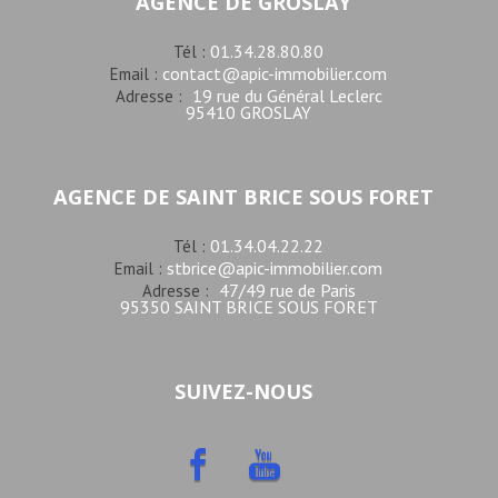
AGENCE DE GROSLAY
01.34.28.80.80
Tél :
contact@apic-immobilier.com
Email :
19 rue du Général Leclerc
Adresse :
95410 GROSLAY
AGENCE DE SAINT BRICE SOUS FORET
01.34.04.22.22
Tél :
stbrice@apic-immobilier.com
Email :
47/49 rue de Paris
Adresse :
95350 SAINT BRICE SOUS FORET
SUIVEZ-NOUS