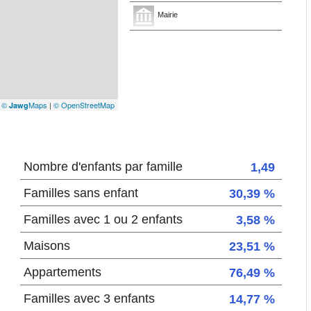
Mairie
|
©
Maps
|
© OpenStreetMap
Jawg
Nombre d'enfants par famille
1,49
Familles sans enfant
30,39 %
Familles avec 1 ou 2 enfants
3,58 %
Maisons
23,51 %
Appartements
76,49 %
Familles avec 3 enfants
14,77 %