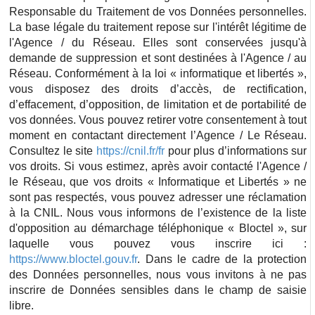
Responsable du Traitement de vos Données personnelles.
La base légale du traitement repose sur l'intérêt légitime de
l'Agence / du Réseau. Elles sont conservées jusqu'à
demande de suppression et sont destinées à l'Agence / au
Réseau. Conformément à la loi « informatique et libertés »,
vous disposez des droits d’accès, de rectification,
d’effacement, d’opposition, de limitation et de portabilité de
vos données. Vous pouvez retirer votre consentement à tout
moment en contactant directement l’Agence / Le Réseau.
Consultez le site
https://cnil.fr/fr
pour plus d’informations sur
vos droits. Si vous estimez, après avoir contacté l'Agence /
le Réseau, que vos droits « Informatique et Libertés » ne
sont pas respectés, vous pouvez adresser une réclamation
à la CNIL. Nous vous informons de l’existence de la liste
d'opposition au démarchage téléphonique « Bloctel », sur
laquelle vous pouvez vous inscrire ici :
https://www.bloctel.gouv.fr
. Dans le cadre de la protection
des Données personnelles, nous vous invitons à ne pas
inscrire de Données sensibles dans le champ de saisie
libre.