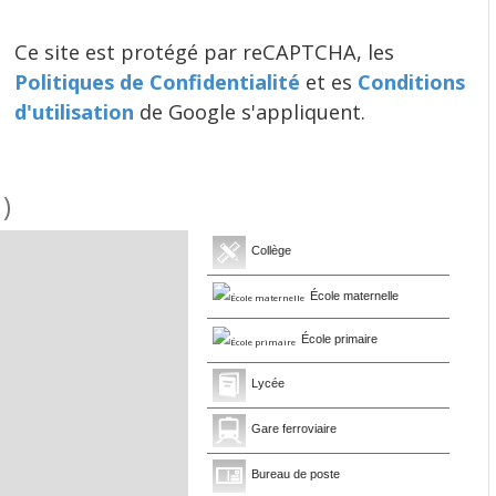
Ce site est protégé par reCAPTCHA, les
Politiques de Confidentialité
et es
Conditions
d'utilisation
de Google s'appliquent.
0)
Collège
École maternelle
École primaire
Lycée
Gare ferroviaire
Bureau de poste