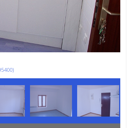
(95400)