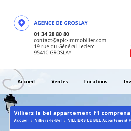
AGENCE DE GROSLAY
01 34 28 80 80
contact@apic-immobilier.com
19 rue du Général Leclerc
95410 GROSLAY
accueil
ventes
locations
in
villiers le bel appartement f1 comprenan
Accueil
Villiers-le-Bel
VILLIERS LE BEL Appartement F1