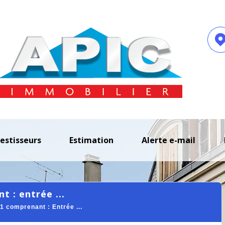
vestisseurs
estimation
alerte e-mail
t : entrée ...
 comprenant : Entrée ...