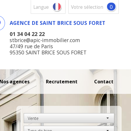
0
Langue
votre sélection
AGENCE DE SAINT BRICE SOUS FORET
01 34 04 22 22
stbrice@apic-immobilier.com
47/49 rue de Paris
95350 SAINT BRICE SOUS FORET
nos agences
recrutement
contact
Vente
Type de bien