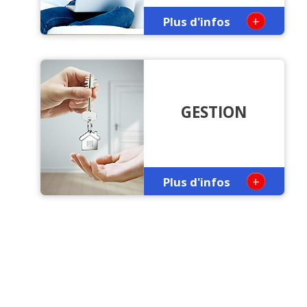
+
Plus d'infos
GESTION
+
Plus d'infos