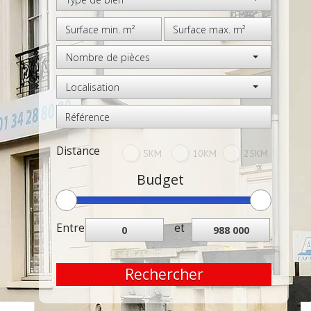
Nombre de pièces
Localisation
Distance
5KM
10KM
25KM
Budget
Entre
et
Rechercher