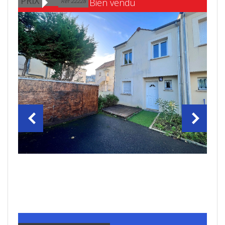
PRIX
Bien vendu
Ref 22228