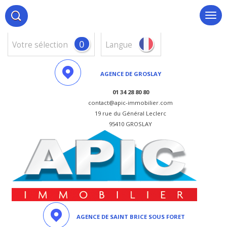
0
votre sélection
Langue
AGENCE DE GROSLAY
01 34 28 80 80
contact@apic-immobilier.com
19 rue du Général Leclerc
95410 GROSLAY
AGENCE DE SAINT BRICE SOUS FORET