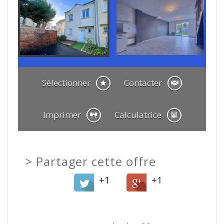
Sélectionner
Contacter
Imprimer
Calculatrice
>
Partager cette offre
+1
+1