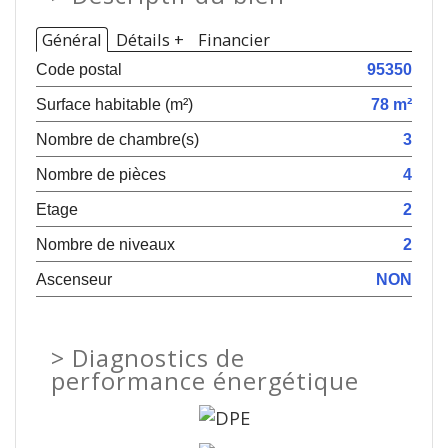
Général
Détails +
Financier
Code postal
95350
Surface habitable (m²)
78 m²
Nombre de chambre(s)
3
Nombre de pièces
4
Etage
2
Nombre de niveaux
2
Ascenseur
NON
>
Diagnostics de
performance énergétique