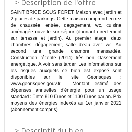
>
Description de l'offre
SAINT BRICE SOUS FORET Maison avec jardin et
2 places de parkings. Cette maison comprend en rez
de chaussée, entrée, dégagement, wc, cuisine
aménagée ouverte sur séjour (donnant directement
sur terrasse et jardin). Au premier étage, deux
chambres, dégagement, salle d'eau avec wc. Au
second une grande chambre mansardée.
Construction récente (2014) très bon classement
energétique. A voir sans tarder. Les informations sur
les risques auxquels ce bien est exposé sont
disponibles sur le site Géorisques :
www.georisques.gouv.fr - Montant estimé des
dépenses annuelles d'énergie pour un usage
standard : Entre 810 Euros et 1130 Euros par an. Prix
moyens des énergies indexés au 1er janvier 2021
(abonnement compris)
>
Descriptif du bien