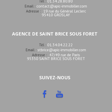
01.34.28.80.80
Tél :
contact@apic-immobilier.com
Email :
19 rue du Général Leclerc
Adresse :
95410 GROSLAY
AGENCE DE SAINT BRICE SOUS FORET
01.34.04.22.22
Tél :
stbrice@apic-immobilier.com
Email :
47/49 rue de Paris
Adresse :
95350 SAINT BRICE SOUS FORET
SUIVEZ-NOUS