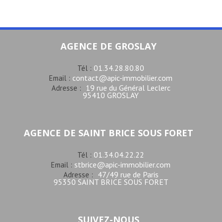
AGENCE DE GROSLAY
01.34.28.80.80
Tél :
contact@apic-immobilier.com
Email :
19 rue du Général Leclerc
Adresse :
95410 GROSLAY
AGENCE DE SAINT BRICE SOUS FORET
01.34.04.22.22
Tél :
stbrice@apic-immobilier.com
Email :
47/49 rue de Paris
Adresse :
95350 SAINT BRICE SOUS FORET
SUIVEZ-NOUS