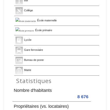
Bar
Collège
École maternelle
École primaire
Lycée
Gare ferroviaire
Bureau de poste
Mairie
Statistiques
Nombre d'habitants
8 676
Propriétaires (vs. locataires)