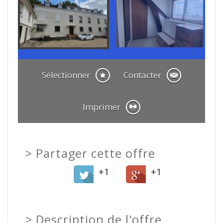
Sélectionner
Contacter
Imprimer
>
Partager cette offre
+1
+1
>
Description de l'offre