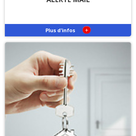
+
Plus d'infos