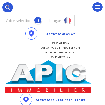
0
votre sélection
Langue
AGENCE DE GROSLAY
01 34 28 80 80
contact@apic-immobilier.com
19 rue du Général Leclerc
95410 GROSLAY
AGENCE DE SAINT BRICE SOUS FORET