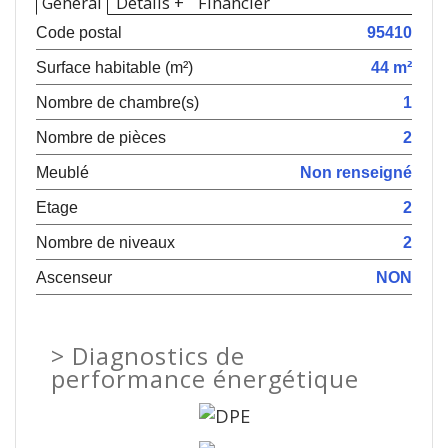
Général
Détails +
Financier
Code postal
95410
Surface habitable (m²)
44 m²
Nombre de chambre(s)
1
Nombre de pièces
2
Meublé
Non renseigné
Etage
2
Nombre de niveaux
2
Ascenseur
NON
>
Diagnostics de
performance énergétique