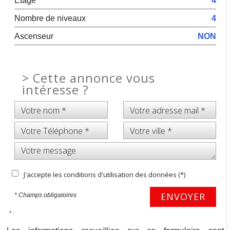
Etage
4
Nombre de niveaux
4
Ascenseur
NON
>
Cette annonce vous
intéresse ?
J'accepte les conditions d'utilisation des données (*)
ENVOYER
* Champs obligatoires
* :