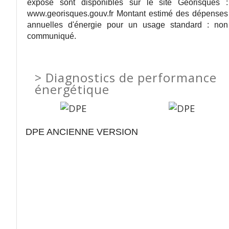
exposé sont disponibles sur le site Géorisques :
www.georisques.gouv.fr Montant estimé des dépenses
annuelles d'énergie pour un usage standard : non
communiqué.
>
Diagnostics de performance
énergétique
DPE ANCIENNE VERSION