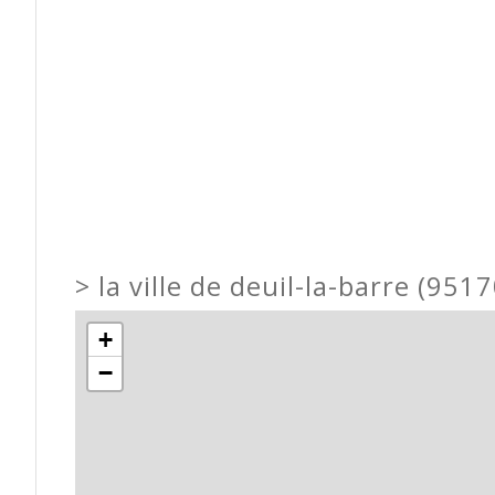
>
la ville de deuil-la-barre (9517
+
−