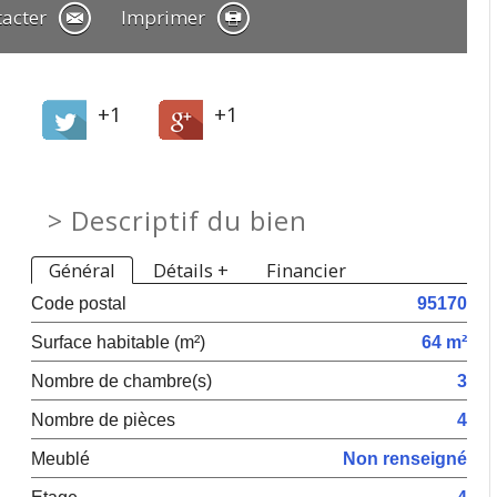
tacter
Imprimer
+1
+1
>
Descriptif du bien
Général
Détails +
Financier
Code postal
95170
Surface habitable (m²)
64 m²
Nombre de chambre(s)
3
Nombre de pièces
4
Meublé
Non renseigné