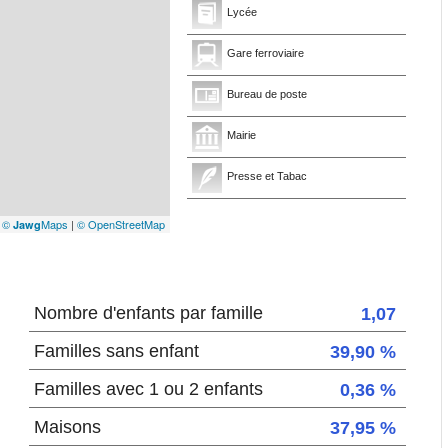
Lycée
Gare ferroviaire
Bureau de poste
Mairie
Presse et Tabac
|
©
Maps
|
© OpenStreetMap
Jawg
Nombre d'enfants par famille
1,07
Familles sans enfant
39,90 %
Familles avec 1 ou 2 enfants
0,36 %
Maisons
37,95 %