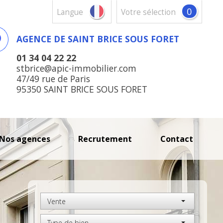
0
Langue
votre sélection
AGENCE DE SAINT BRICE SOUS FORET
01 34 04 22 22
stbrice@apic-immobilier.com
47/49 rue de Paris
95350 SAINT BRICE SOUS FORET
nos agences
recrutement
contact
Vente
Type de bien