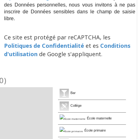
des Données personnelles, nous vous invitons à ne pas
inscrire de Données sensibles dans le champ de saisie
libre.
Ce site est protégé par reCAPTCHA, les
Politiques de Confidentialité
et es
Conditions
d'utilisation
de Google s'appliquent.
0)
Bar
Collège
École maternelle
École primaire