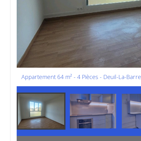
Appartement 64 m² - 4 Pièces - Deuil-La-Barre