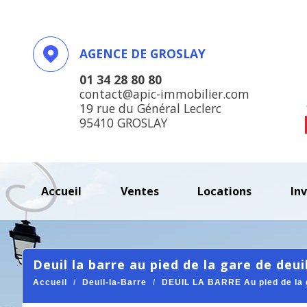
AGENCE DE GROSLAY
01 34 28 80 80
contact@apic-immobilier.com
19 rue du Général Leclerc
95410 GROSLAY
accueil
ventes
locations
in
deuil la barre au pied de la gare de de
Accueil
Deuil-la-Barre
DEUIL LA BARRE Au pied de la g