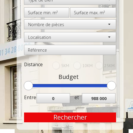
Nombre de pièces
Localisation
Distance
5KM
10KM
25KM
Budget
Entre
et
Rechercher