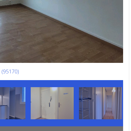
 (95170)