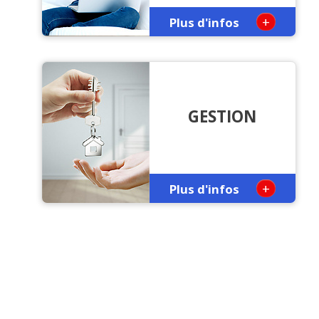
+
Plus d'infos
GESTION
+
Plus d'infos