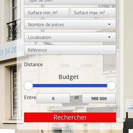
Nombre de pièces
Localisation
Distance
5KM
10KM
25KM
Budget
Entre
et
Rechercher