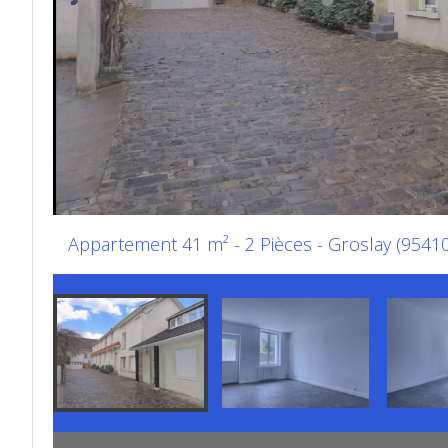
Appartement 41 m² - 2 Pièces - Groslay (95410