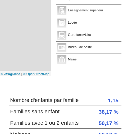
Enseignement supérieur
Lycée
Gare ferroviaire
Bureau de poste
Mairie
|
©
Maps
|
© OpenStreetMap
Jawg
Nombre d'enfants par famille
1,15
Familles sans enfant
38,17 %
Familles avec 1 ou 2 enfants
50,17 %