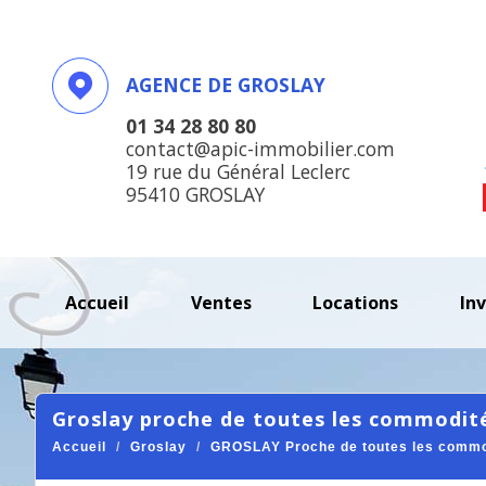
AGENCE DE GROSLAY
01 34 28 80 80
contact@apic-immobilier.com
19 rue du Général Leclerc
95410 GROSLAY
accueil
ventes
locations
in
groslay proche de toutes les commodités
Accueil
Groslay
GROSLAY Proche de toutes les commod