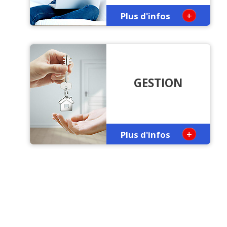
+
Plus d'infos
GESTION
+
Plus d'infos