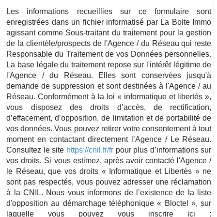
Les informations recueillies sur ce formulaire sont
enregistrées dans un fichier informatisé par La Boite Immo
agissant comme Sous-traitant du traitement pour la gestion
de la clientèle/prospects de l'Agence / du Réseau qui reste
Responsable du Traitement de vos Données personnelles.
La base légale du traitement repose sur l'intérêt légitime de
l'Agence / du Réseau. Elles sont conservées jusqu'à
demande de suppression et sont destinées à l'Agence / au
Réseau. Conformément à la loi « informatique et libertés »,
vous disposez des droits d’accès, de rectification,
d’effacement, d’opposition, de limitation et de portabilité de
vos données. Vous pouvez retirer votre consentement à tout
moment en contactant directement l’Agence / Le Réseau.
Consultez le site
https://cnil.fr/fr
pour plus d’informations sur
vos droits. Si vous estimez, après avoir contacté l'Agence /
le Réseau, que vos droits « Informatique et Libertés » ne
sont pas respectés, vous pouvez adresser une réclamation
à la CNIL. Nous vous informons de l’existence de la liste
d'opposition au démarchage téléphonique « Bloctel », sur
laquelle vous pouvez vous inscrire ici :