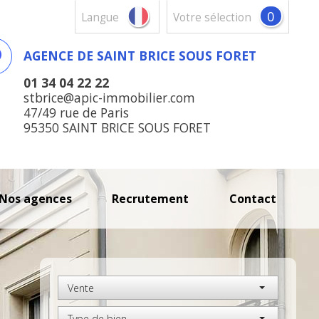
0
Langue
votre sélection
AGENCE DE SAINT BRICE SOUS FORET
01 34 04 22 22
stbrice@apic-immobilier.com
47/49 rue de Paris
95350 SAINT BRICE SOUS FORET
nos agences
recrutement
contact
Vente
Type de bien