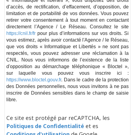
« informatique et libertés », vous disposez des droits
d’accès, de rectification, d’effacement, d’opposition, de
limitation et de portabilité de vos données. Vous pouvez
retirer votre consentement à tout moment en contactant
directement l’Agence / Le Réseau. Consultez le site
https://cnil.fr/fr
pour plus d’informations sur vos droits. Si
vous estimez, après avoir contacté l'Agence / le Réseau,
que vos droits « Informatique et Libertés » ne sont pas
respectés, vous pouvez adresser une réclamation à la
CNIL. Nous vous informons de l’existence de la liste
d'opposition au démarchage téléphonique « Bloctel »,
sur laquelle vous pouvez vous inscrire ici :
https://www.bloctel.gouv.fr
. Dans le cadre de la protection
des Données personnelles, nous vous invitons à ne pas
inscrire de Données sensibles dans le champ de saisie
libre.
Ce site est protégé par reCAPTCHA, les
Politiques de Confidentialité
et es
Conditions d'utilisation
de Google