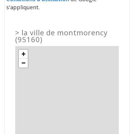
s'appliquent.
>
la ville de montmorency
(95160)
+
−