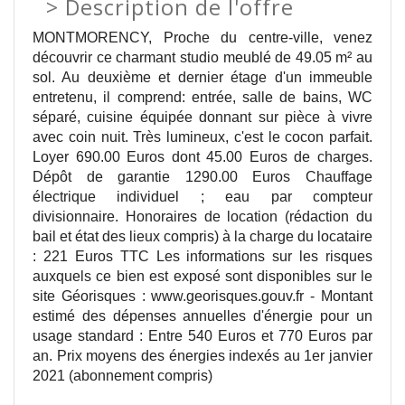
>
Description de l'offre
MONTMORENCY, Proche du centre-ville, venez
découvrir ce charmant studio meublé de 49.05 m² au
sol. Au deuxième et dernier étage d'un immeuble
entretenu, il comprend: entrée, salle de bains, WC
séparé, cuisine équipée donnant sur pièce à vivre
avec coin nuit. Très lumineux, c'est le cocon parfait.
Loyer 690.00 Euros dont 45.00 Euros de charges.
Dépôt de garantie 1290.00 Euros Chauffage
électrique individuel ; eau par compteur
divisionnaire. Honoraires de location (rédaction du
bail et état des lieux compris) à la charge du locataire
: 221 Euros TTC Les informations sur les risques
auxquels ce bien est exposé sont disponibles sur le
site Géorisques : www.georisques.gouv.fr - Montant
estimé des dépenses annuelles d'énergie pour un
usage standard : Entre 540 Euros et 770 Euros par
an. Prix moyens des énergies indexés au 1er janvier
2021 (abonnement compris)