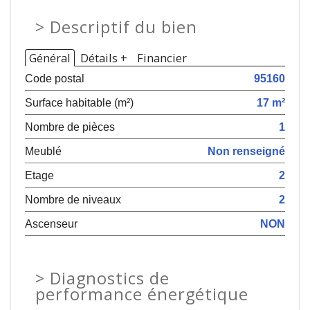
>
Descriptif du bien
Général
Détails +
Financier
Code postal
95160
Surface habitable (m²)
17 m²
Nombre de pièces
1
Meublé
Non renseigné
Etage
2
Nombre de niveaux
2
Ascenseur
NON
>
Diagnostics de
performance énergétique