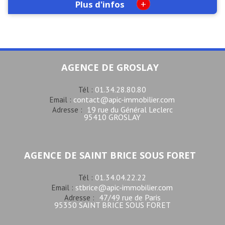
+
Plus d'infos
AGENCE DE GROSLAY
01.34.28.80.80
Tél :
contact@apic-immobilier.com
Email :
19 rue du Général Leclerc
Adresse :
95410 GROSLAY
AGENCE DE SAINT BRICE SOUS FORET
01.34.04.22.22
Tél :
stbrice@apic-immobilier.com
Email :
47/49 rue de Paris
Adresse :
95350 SAINT BRICE SOUS FORET