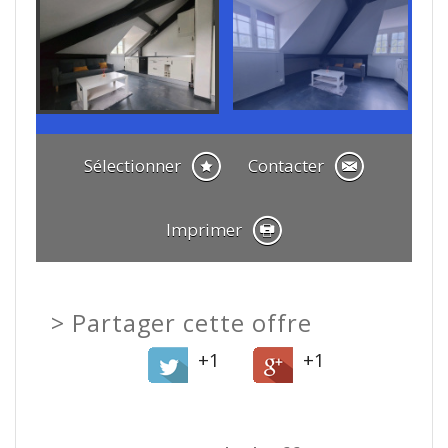
Sélectionner
Contacter
Imprimer
>
Partager cette offre
+1
+1