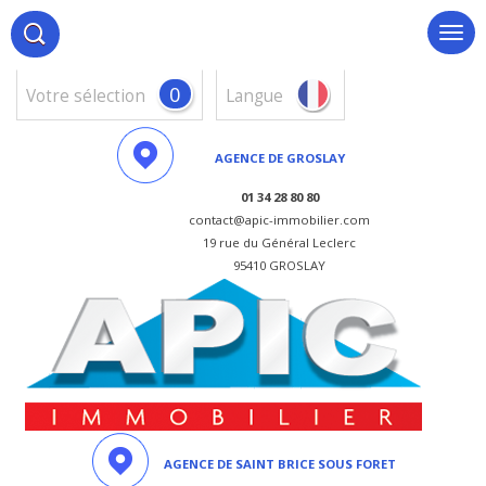
0
votre sélection
Langue
AGENCE DE GROSLAY
01 34 28 80 80
contact@apic-immobilier.com
19 rue du Général Leclerc
95410 GROSLAY
AGENCE DE SAINT BRICE SOUS FORET