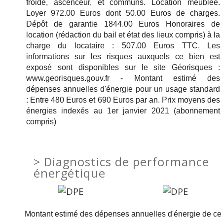
froide, ascenceur, et communs. Location meublée.
Loyer 972.00 Euros dont 50.00 Euros de charges.
Dépôt de garantie 1844.00 Euros Honoraires de
location (rédaction du bail et état des lieux compris) à la
charge du locataire : 507.00 Euros TTC. Les
informations sur les risques auxquels ce bien est
exposé sont disponibles sur le site Géorisques :
www.georisques.gouv.fr - Montant estimé des
dépenses annuelles d'énergie pour un usage standard
: Entre 480 Euros et 690 Euros par an. Prix moyens des
énergies indexés au 1er janvier 2021 (abonnement
compris)
>
Diagnostics de performance
énergétique
Montant estimé des dépenses annuelles d'énergie de c