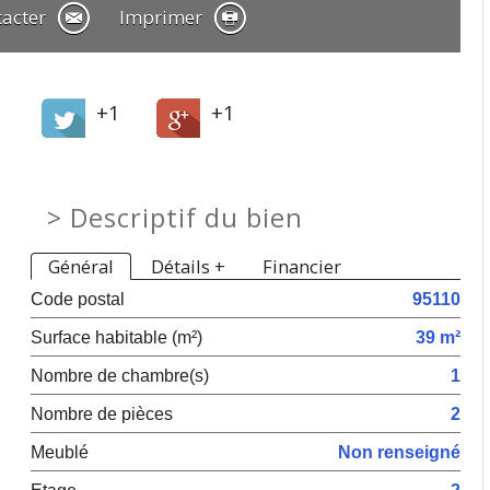
tacter
Imprimer
+1
+1
>
Descriptif du bien
Général
Détails +
Financier
Code postal
95110
Surface habitable (m²)
39 m²
Nombre de chambre(s)
1
Nombre de pièces
2
Meublé
Non renseigné