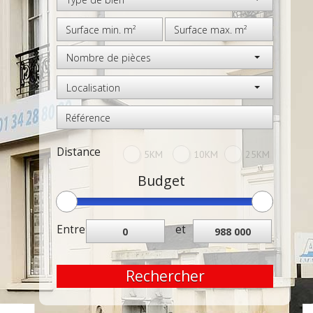
Nombre de pièces
Localisation
Distance
5KM
10KM
25KM
Budget
Entre
et
Rechercher