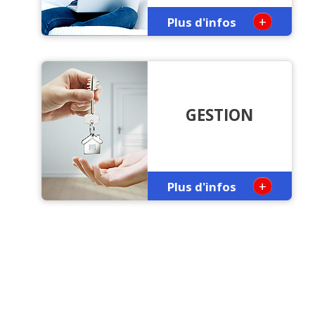
+
Plus d'infos
GESTION
+
Plus d'infos