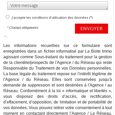
0
e
J'accepte les conditions d'utilisation des données (*)
ENVOYER
* Champs obligatoires
* :
Les informations recueillies sur ce formulaire sont
enregistrées dans un fichier informatisé par La Boite Immo
agissant comme Sous-traitant du traitement pour la gestion
de la clientèle/prospects de l'Agence / du Réseau qui reste
Responsable du Traitement de vos Données personnelles.
La base légale du traitement repose sur l'intérêt légitime de
l'Agence / du Réseau. Elles sont conservées jusqu'à
demande de suppression et sont destinées à l'Agence / au
Réseau. Conformément à la loi « informatique et libertés »,
vous disposez des droits d’accès, de rectification,
d’effacement, d’opposition, de limitation et de portabilité de
vos données. Vous pouvez retirer votre consentement à tout
moment en contactant directement l’Agence / Le Réseau.