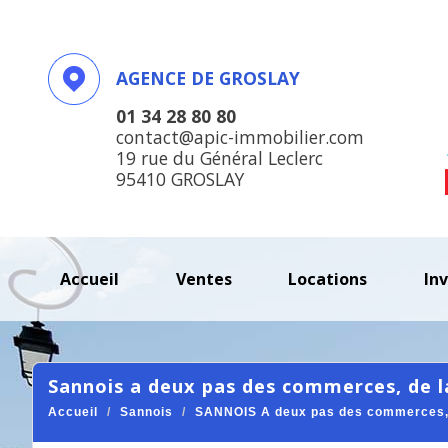
AGENCE DE GROSLAY
01 34 28 80 80
contact@apic-immobilier.com
19 rue du Général Leclerc
95410 GROSLAY
accueil
ventes
locations
in
sannois a deux pas des commerces, de la
Accueil
Sannois
SANNOIS A deux pas des commerces, de