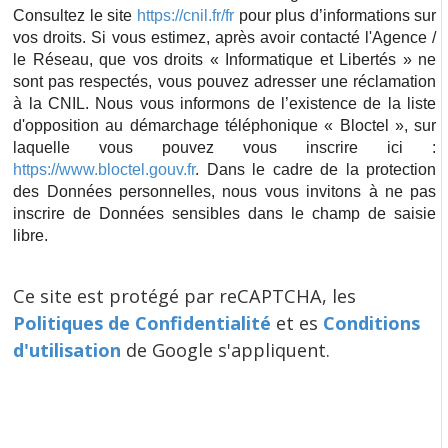
Consultez le site
https://cnil.fr/fr
pour plus d’informations sur
vos droits. Si vous estimez, après avoir contacté l'Agence /
le Réseau, que vos droits « Informatique et Libertés » ne
sont pas respectés, vous pouvez adresser une réclamation
à la CNIL. Nous vous informons de l’existence de la liste
d'opposition au démarchage téléphonique « Bloctel », sur
laquelle vous pouvez vous inscrire ici :
https://www.bloctel.gouv.fr
. Dans le cadre de la protection
des Données personnelles, nous vous invitons à ne pas
inscrire de Données sensibles dans le champ de saisie
libre.
Ce site est protégé par reCAPTCHA, les
Politiques de Confidentialité
et es
Conditions
d'utilisation
de Google s'appliquent.