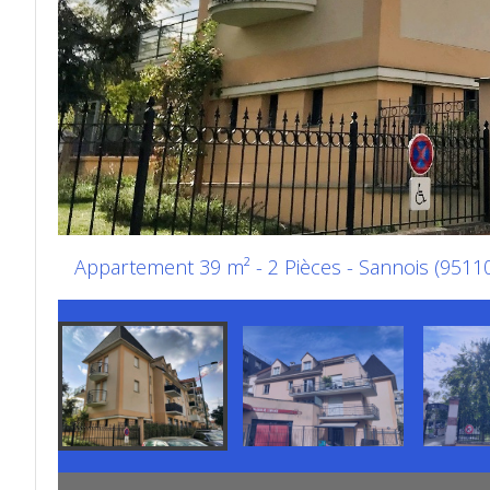
Appartement 39 m² - 2 Pièces - Sannois (9511