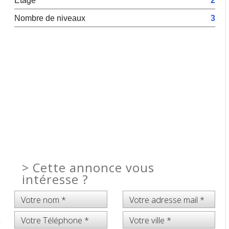
Etage
2
Nombre de niveaux
3
>
Cette annonce vous
intéresse ?
e