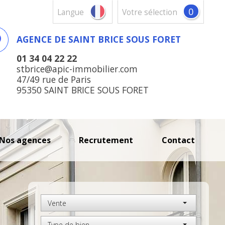
0
Langue
votre sélection
AGENCE DE SAINT BRICE SOUS FORET
01 34 04 22 22
stbrice@apic-immobilier.com
47/49 rue de Paris
95350 SAINT BRICE SOUS FORET
nos agences
recrutement
contact
Vente
Type de bien