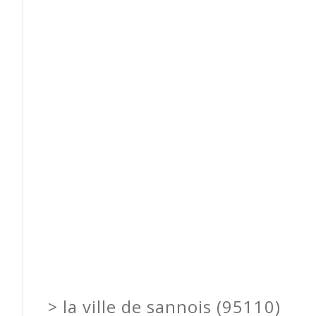
>
la ville de sannois (95110)