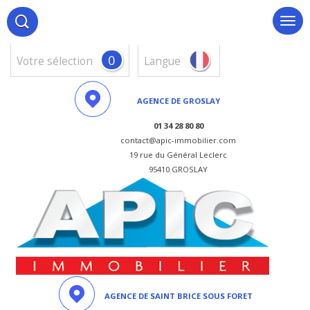
0
votre sélection
Langue
AGENCE DE GROSLAY
01 34 28 80 80
contact@apic-immobilier.com
19 rue du Général Leclerc
95410 GROSLAY
AGENCE DE SAINT BRICE SOUS FORET