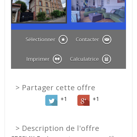
Sélectionner
Contacter
Imprimer
Calculatrice
>
Partager cette offre
+1
+1
>
Description de l'offre