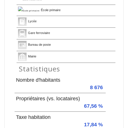
École primaire
Lycée
Gare ferroviaire
Bureau de poste
Mairie
Statistiques
Nombre d'habitants
8 676
Propriétaires (vs. locataires)
67,56 %
Taxe habitation
17,84 %