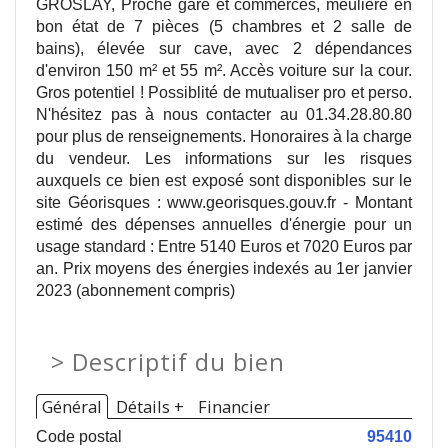
GROSLAY, Proche gare et commerces, meulière en
bon état de 7 pièces (5 chambres et 2 salle de
bains), élevée sur cave, avec 2 dépendances
d'environ 150 m² et 55 m². Accès voiture sur la cour.
Gros potentiel ! Possiblité de mutualiser pro et perso.
N'hésitez pas à nous contacter au 01.34.28.80.80
pour plus de renseignements. Honoraires à la charge
du vendeur. Les informations sur les risques
auxquels ce bien est exposé sont disponibles sur le
site Géorisques : www.georisques.gouv.fr - Montant
estimé des dépenses annuelles d'énergie pour un
usage standard : Entre 5140 Euros et 7020 Euros par
an. Prix moyens des énergies indexés au 1er janvier
2023 (abonnement compris)
>
Descriptif du bien
Général
Détails +
Financier
Code postal
95410