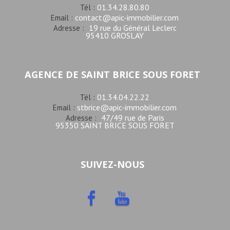
01.34.28.80.80
Tél :
contact@apic-immobilier.com
Email :
19 rue du Général Leclerc
Adresse :
95410 GROSLAY
AGENCE DE SAINT BRICE SOUS FORET
01.34.04.22.22
Tél :
stbrice@apic-immobilier.com
Email :
47/49 rue de Paris
Adresse :
95350 SAINT BRICE SOUS FORET
SUIVEZ-NOUS