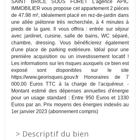
SAINT BRICE SOUS FORET L'agence APIC
IMMOBILIER vous propose cet appartement 2 pièces
de 47.98 m², idéalement placé en rez-de-jardin dans
une allée piétonne très recherchée, à 4 minutes à
pieds de la gare. Il vous offrira : entrée sur séjour
avec jardinet, cuisine, salle de bains, WC séparé,
chambre, dressing. Vous bénéficierez également
d'une place de parking extérieure. Idéal pour une
première acquisition ou un investissement locatif !
Les informations sur les risques auxquels ce bien est
exposé sont disponibles sur le site
https://www.georisques.gouv.fr Honoraires de 7
000.00 Euros TTC à la charge de l'acquéreur. -
Montant estimé des dépenses annuelles d'énergie
pour un usage standard : Entre 950 Euros et 1330
Euros par an. Prix moyens des énergies indexés au
1er janvier 2023 (abonnement compris)
>
Descriptif du bien