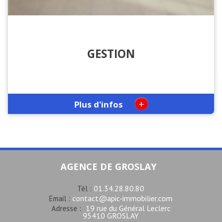
GESTION
+
Plus d'infos
AGENCE DE GROSLAY
01.34.28.80.80
Tél :
contact@apic-immobilier.com
Email :
19 rue du Général Leclerc
Adresse :
95410 GROSLAY