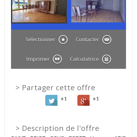
Sélectionner
Contacter
Imprimer
Calculatrice
>
Partager cette offre
+1
+1
>
Description de l'offre