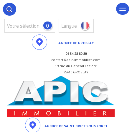
0
votre sélection
Langue
AGENCE DE GROSLAY
01 34 28 80 80
contact@apic-immobilier.com
19 rue du Général Leclerc
95410 GROSLAY
AGENCE DE SAINT BRICE SOUS FORET