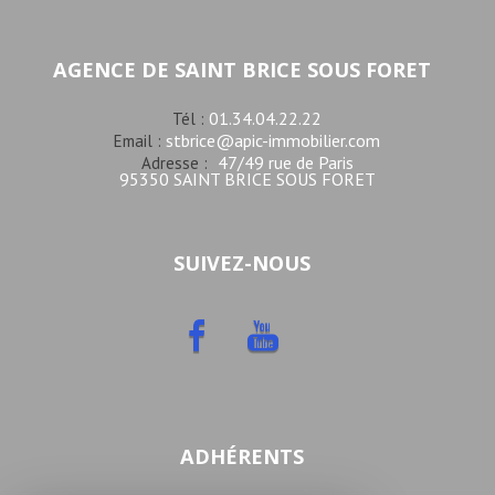
AGENCE DE SAINT BRICE SOUS FORET
01.34.04.22.22
Tél :
stbrice@apic-immobilier.com
Email :
47/49 rue de Paris
Adresse :
95350 SAINT BRICE SOUS FORET
SUIVEZ-NOUS
ADHÉRENTS