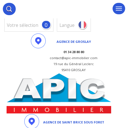
0
votre sélection
Langue
AGENCE DE GROSLAY
01 34 28 80 80
contact@apic-immobilier.com
19 rue du Général Leclerc
95410 GROSLAY
AGENCE DE SAINT BRICE SOUS FORET