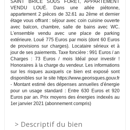
SAINT BRICE SOUS FORET, APPARTEMENT
VENDU LOUÉ. Dans une allée piétonne,
appartement 2 pièces de 32.61 au 2ème et dernier
étage vous offrant : séjour avec coin cuisine ouverte
avec balcon, chambre, salle de bains avec WC.
L'ensemble vendu avec une place de parking
extérieure. Loué 775 Euros par mois (dont 60 Euros
de provisions sur charges). Locataire sérieux et à
jour de ses paiements. Taxe foncière : 991 Euros / an
Charges : 73 Euros / mois Idéal pour investir !
Honoraires à la charge du vendeur. Les informations
sur les risques auxquels ce bien est exposé sont
disponibles sur le site https://www.georisques.gouv.fr
- Montant estimé des dépenses annuelles d'énergie
pour un usage standard : Entre 630 Euros et 920
Euros par an. Prix moyens des énergies indexés au
1er janvier 2021 (abonnement compris)
>
Descriptif du bien