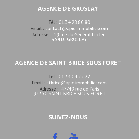
AGENCE DE GROSLAY
01.34.28.80.80
Tél :
contact@apic-immobilier.com
Email :
19 rue du Général Leclerc
Adresse :
95410 GROSLAY
AGENCE DE SAINT BRICE SOUS FORET
01.34.04.22.22
Tél :
stbrice@apic-immobilier.com
Email :
47/49 rue de Paris
Adresse :
95350 SAINT BRICE SOUS FORET
SUIVEZ-NOUS