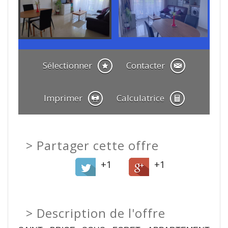
Sélectionner
Contacter
Imprimer
Calculatrice
>
Partager cette offre
+1
+1
>
Description de l'offre