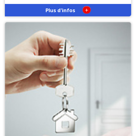
+
Plus d'infos