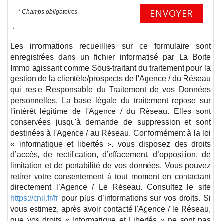
ENVOYER
* Champs obligatoires
* :
Les informations recueillies sur ce formulaire sont
enregistrées dans un fichier informatisé par La Boite
Immo agissant comme Sous-traitant du traitement pour la
gestion de la clientèle/prospects de l'Agence / du Réseau
qui reste Responsable du Traitement de vos Données
personnelles. La base légale du traitement repose sur
l'intérêt légitime de l'Agence / du Réseau. Elles sont
conservées jusqu'à demande de suppression et sont
destinées à l'Agence / au Réseau. Conformément à la loi
« informatique et libertés », vous disposez des droits
d’accès, de rectification, d’effacement, d’opposition, de
limitation et de portabilité de vos données. Vous pouvez
retirer votre consentement à tout moment en contactant
directement l’Agence / Le Réseau. Consultez le site
https://cnil.fr/fr
pour plus d’informations sur vos droits. Si
vous estimez, après avoir contacté l'Agence / le Réseau,
que vos droits « Informatique et Libertés » ne sont pas