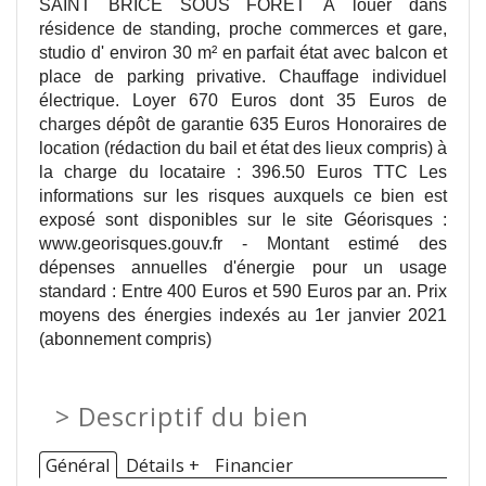
SAINT BRICE SOUS FORET À louer dans
résidence de standing, proche commerces et gare,
studio d' environ 30 m² en parfait état avec balcon et
place de parking privative. Chauffage individuel
électrique. Loyer 670 Euros dont 35 Euros de
charges dépôt de garantie 635 Euros Honoraires de
location (rédaction du bail et état des lieux compris) à
la charge du locataire : 396.50 Euros TTC Les
informations sur les risques auxquels ce bien est
exposé sont disponibles sur le site Géorisques :
www.georisques.gouv.fr - Montant estimé des
dépenses annuelles d'énergie pour un usage
standard : Entre 400 Euros et 590 Euros par an. Prix
moyens des énergies indexés au 1er janvier 2021
(abonnement compris)
>
Descriptif du bien
Général
Détails +
Financier