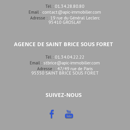
01.34.28.80.80
Tél :
contact@apic-immobilier.com
Email :
19 rue du Général Leclerc
Adresse :
95410 GROSLAY
AGENCE DE SAINT BRICE SOUS FORET
01.34.04.22.22
Tél :
stbrice@apic-immobilier.com
Email :
47/49 rue de Paris
Adresse :
95350 SAINT BRICE SOUS FORET
SUIVEZ-NOUS