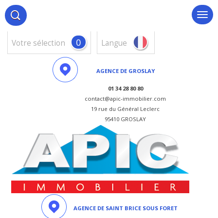
0
votre sélection
Langue
AGENCE DE GROSLAY
01 34 28 80 80
contact@apic-immobilier.com
19 rue du Général Leclerc
95410 GROSLAY
AGENCE DE SAINT BRICE SOUS FORET