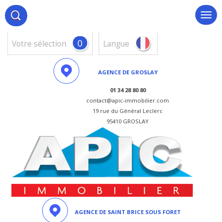
0
votre sélection
Langue
AGENCE DE GROSLAY
01 34 28 80 80
contact@apic-immobilier.com
19 rue du Général Leclerc
95410 GROSLAY
AGENCE DE SAINT BRICE SOUS FORET