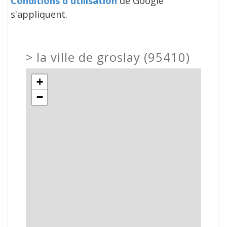
Conditions d'utilisation
de Google
s'appliquent.
>
la ville de groslay (95410)
+
−