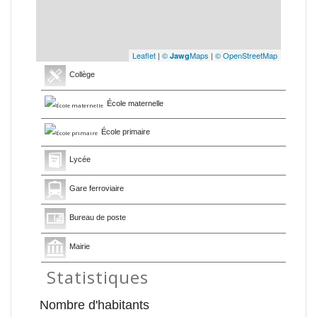
Leaflet
|
©
Maps
|
© OpenStreetMap
Jawg
Collège
École maternelle
École primaire
Lycée
Gare ferroviaire
Bureau de poste
Mairie
Statistiques
Nombre d'habitants