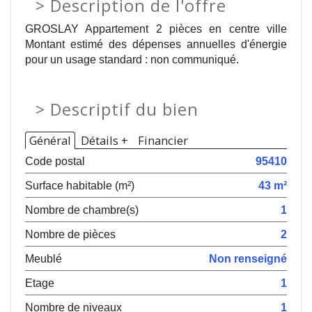
>
Description de l'offre
GROSLAY Appartement 2 pièces en centre ville
Montant estimé des dépenses annuelles d'énergie
pour un usage standard : non communiqué.
>
Descriptif du bien
Général
Détails +
Financier
Code postal
95410
Surface habitable (m²)
43 m²
Nombre de chambre(s)
1
Nombre de pièces
2
Meublé
Non renseigné
Etage
1
Nombre de niveaux
1