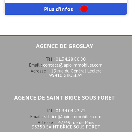
+
Plus d'infos
AGENCE DE GROSLAY
01.34.28.80.80
Tél :
contact@apic-immobilier.com
Email :
19 rue du Général Leclerc
Adresse :
95410 GROSLAY
AGENCE DE SAINT BRICE SOUS FORET
01.34.04.22.22
Tél :
stbrice@apic-immobilier.com
Email :
47/49 rue de Paris
Adresse :
95350 SAINT BRICE SOUS FORET