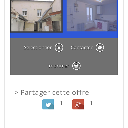
Sélectionner
Contacter
Imprimer
>
Partager cette offre
+1
+1