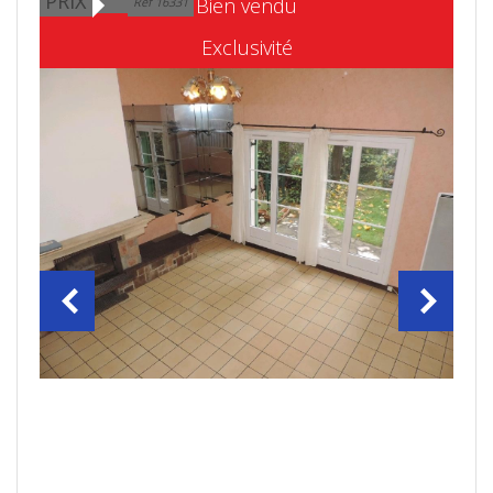
PRIX
Bien vendu
Ref 16331
Exclusivité