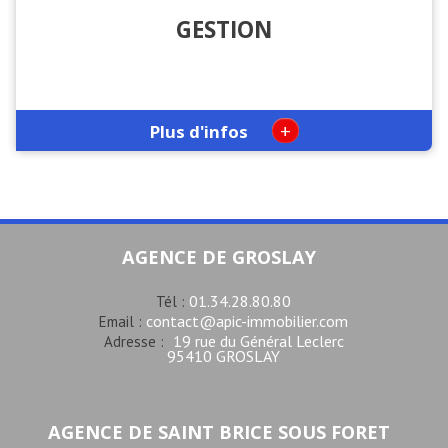
GESTION
+
Plus d'infos
AGENCE DE GROSLAY
01.34.28.80.80
Tél :
contact@apic-immobilier.com
Email :
19 rue du Général Leclerc
Adresse :
95410 GROSLAY
AGENCE DE SAINT BRICE SOUS FORET