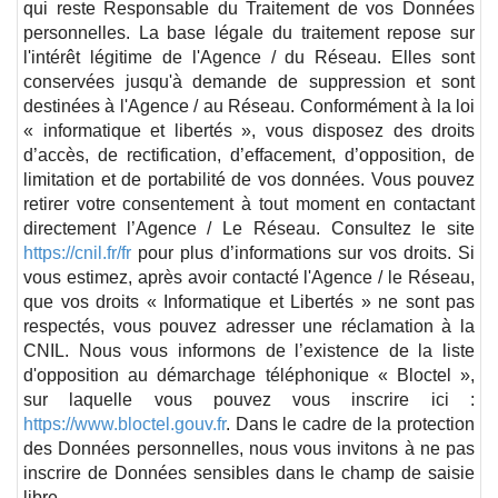
qui reste Responsable du Traitement de vos Données
personnelles. La base légale du traitement repose sur
l'intérêt légitime de l'Agence / du Réseau. Elles sont
conservées jusqu'à demande de suppression et sont
destinées à l'Agence / au Réseau. Conformément à la loi
« informatique et libertés », vous disposez des droits
d’accès, de rectification, d’effacement, d’opposition, de
limitation et de portabilité de vos données. Vous pouvez
retirer votre consentement à tout moment en contactant
directement l’Agence / Le Réseau. Consultez le site
https://cnil.fr/fr
pour plus d’informations sur vos droits. Si
vous estimez, après avoir contacté l'Agence / le Réseau,
que vos droits « Informatique et Libertés » ne sont pas
respectés, vous pouvez adresser une réclamation à la
CNIL. Nous vous informons de l’existence de la liste
d'opposition au démarchage téléphonique « Bloctel »,
sur laquelle vous pouvez vous inscrire ici :
https://www.bloctel.gouv.fr
. Dans le cadre de la protection
des Données personnelles, nous vous invitons à ne pas
inscrire de Données sensibles dans le champ de saisie
libre.