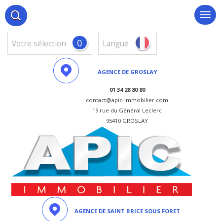
0
votre sélection
Langue
AGENCE DE GROSLAY
01 34 28 80 80
contact@apic-immobilier.com
19 rue du Général Leclerc
95410 GROSLAY
AGENCE DE SAINT BRICE SOUS FORET