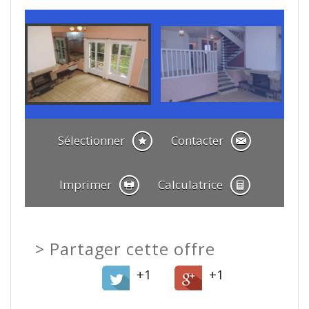
Sélectionner
Contacter
Imprimer
Calculatrice
>
Partager cette offre
+1
+1