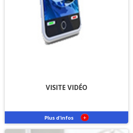
VISITE VIDÉO
+
Plus d'infos