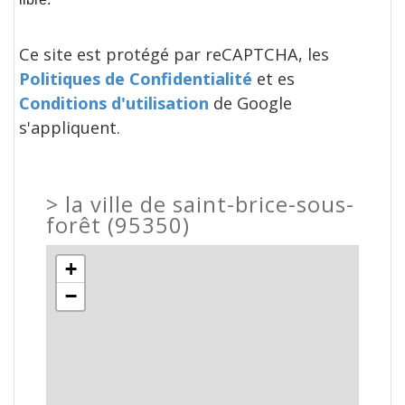
Ce site est protégé par reCAPTCHA, les
Politiques de Confidentialité
et es
Conditions d'utilisation
de Google
s'appliquent.
>
la ville de saint-brice-sous-
forêt (95350)
+
−