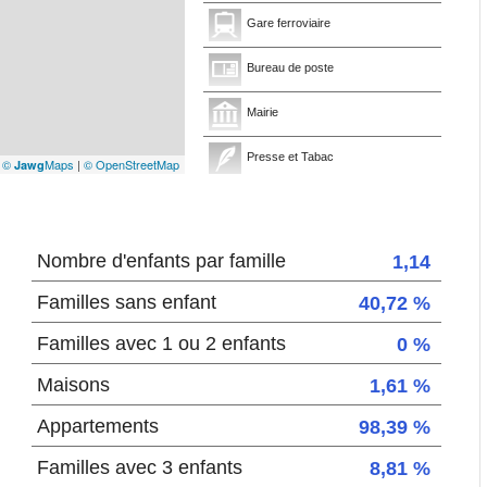
Gare ferroviaire
Bureau de poste
Mairie
Presse et Tabac
|
©
Maps
|
© OpenStreetMap
Jawg
Nombre d'enfants par famille
1,14
Familles sans enfant
40,72 %
Familles avec 1 ou 2 enfants
0 %
Maisons
1,61 %
Appartements
98,39 %
Familles avec 3 enfants
8,81 %