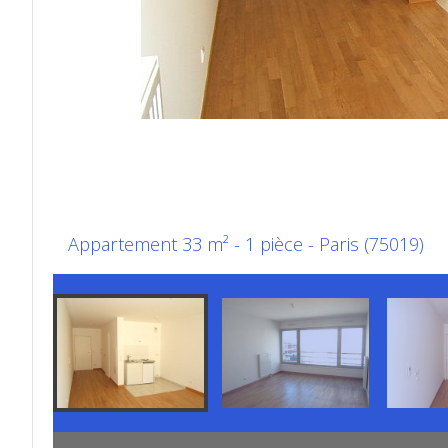
Appartement 33 m² - 1 pièce - Paris (75019)