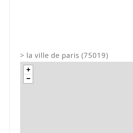
>
la ville de paris (75019)
+
−