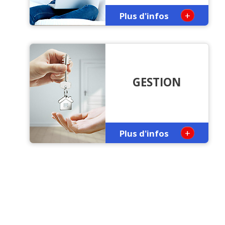
+
Plus d'infos
GESTION
+
Plus d'infos