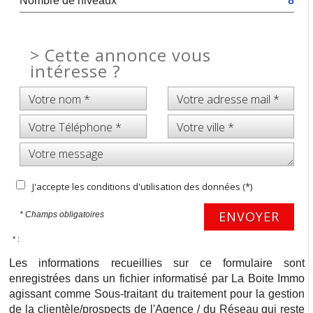
Nombre de niveaux
8
>
Cette annonce vous
intéresse ?
J'accepte les conditions d'utilisation des données (*)
ENVOYER
* Champs obligatoires
* :
Les informations recueillies sur ce formulaire sont
enregistrées dans un fichier informatisé par La Boite Immo
agissant comme Sous-traitant du traitement pour la gestion
de la clientèle/prospects de l'Agence / du Réseau qui reste