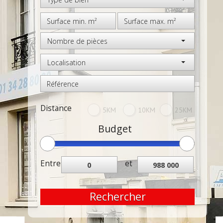
Nombre de pièces
Localisation
Distance
5KM
10KM
25KM
Budget
Entre
et
Rechercher