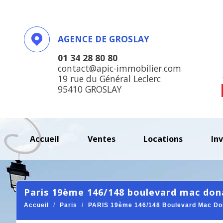
AGENCE DE GROSLAY
01 34 28 80 80
contact@apic-immobilier.com
19 rue du Général Leclerc
95410 GROSLAY
accueil
ventes
locations
in
paris 19ème 146/148 boulevard mac don
Accueil
Paris
PARIS 19ème 146/148 Boulevard Mac Don