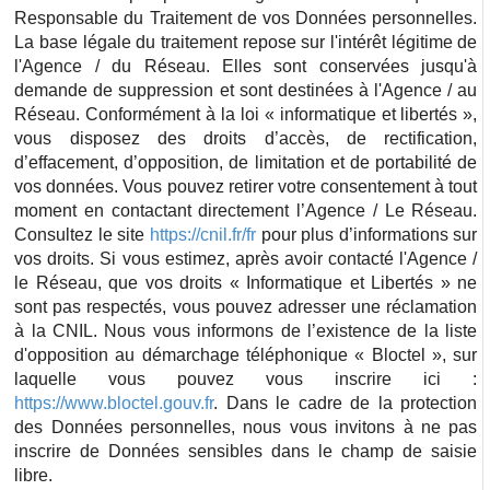
Responsable du Traitement de vos Données personnelles.
La base légale du traitement repose sur l'intérêt légitime de
l'Agence / du Réseau. Elles sont conservées jusqu'à
demande de suppression et sont destinées à l'Agence / au
Réseau. Conformément à la loi « informatique et libertés »,
vous disposez des droits d’accès, de rectification,
d’effacement, d’opposition, de limitation et de portabilité de
vos données. Vous pouvez retirer votre consentement à tout
moment en contactant directement l’Agence / Le Réseau.
Consultez le site
https://cnil.fr/fr
pour plus d’informations sur
vos droits. Si vous estimez, après avoir contacté l'Agence /
le Réseau, que vos droits « Informatique et Libertés » ne
sont pas respectés, vous pouvez adresser une réclamation
à la CNIL. Nous vous informons de l’existence de la liste
d'opposition au démarchage téléphonique « Bloctel », sur
laquelle vous pouvez vous inscrire ici :
https://www.bloctel.gouv.fr
. Dans le cadre de la protection
des Données personnelles, nous vous invitons à ne pas
inscrire de Données sensibles dans le champ de saisie
libre.