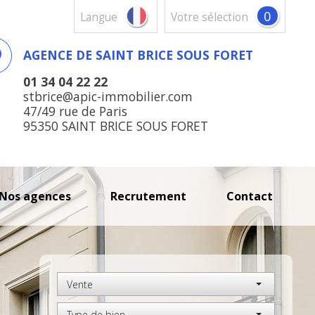
0
Langue
votre sélection
AGENCE DE SAINT BRICE SOUS FORET
01 34 04 22 22
stbrice@apic-immobilier.com
47/49 rue de Paris
95350 SAINT BRICE SOUS FORET
nos agences
recrutement
contact
Vente
Type de bien