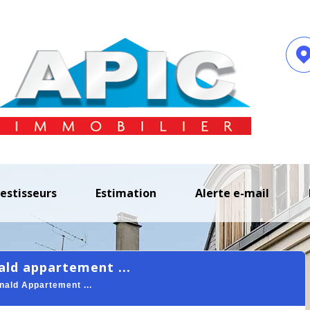
vestisseurs
estimation
alerte e-mail
ald appartement ...
ald Appartement ...