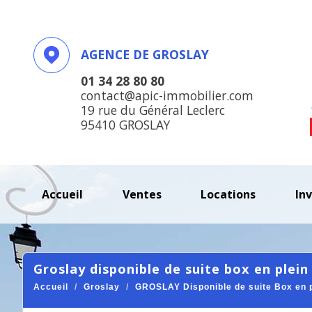
AGENCE DE GROSLAY
01 34 28 80 80
contact@apic-immobilier.com
19 rue du Général Leclerc
95410 GROSLAY
accueil
ventes
locations
in
groslay disponible de suite box en plein 
Accueil
Groslay
GROSLAY Disponible de suite Box en pl