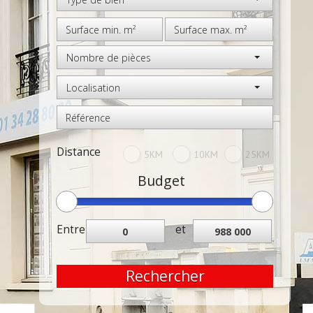
Nombre de pièces
Localisation
Distance
5KM
10KM
25KM
Budget
Entre
et
Rechercher