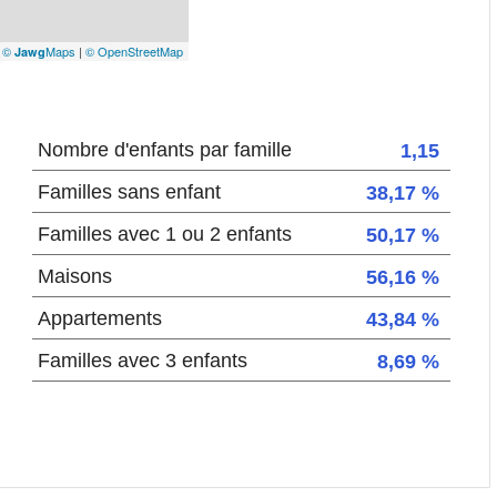
|
©
Maps
|
© OpenStreetMap
Jawg
Nombre d'enfants par famille
1,15
Familles sans enfant
38,17 %
Familles avec 1 ou 2 enfants
50,17 %
Maisons
56,16 %
Appartements
43,84 %
Familles avec 3 enfants
8,69 %