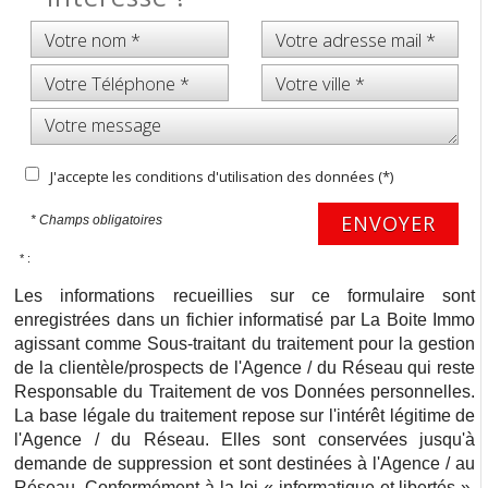
J'accepte les conditions d'utilisation des données (*)
ENVOYER
* Champs obligatoires
* :
Les informations recueillies sur ce formulaire sont
enregistrées dans un fichier informatisé par La Boite Immo
agissant comme Sous-traitant du traitement pour la gestion
de la clientèle/prospects de l'Agence / du Réseau qui reste
Responsable du Traitement de vos Données personnelles.
La base légale du traitement repose sur l'intérêt légitime de
l'Agence / du Réseau. Elles sont conservées jusqu'à
demande de suppression et sont destinées à l'Agence / au
Réseau. Conformément à la loi « informatique et libertés »,