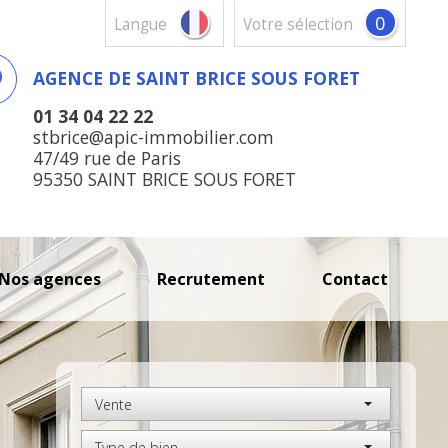
0
Langue
votre sélection
AGENCE DE SAINT BRICE SOUS FORET
01 34 04 22 22
stbrice@apic-immobilier.com
47/49 rue de Paris
95350 SAINT BRICE SOUS FORET
nos agences
recrutement
contact
Vente
Type de bien