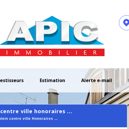
vestisseurs
estimation
alerte e-mail
centre ville honoraires ...
ein centre ville Honoraires ...