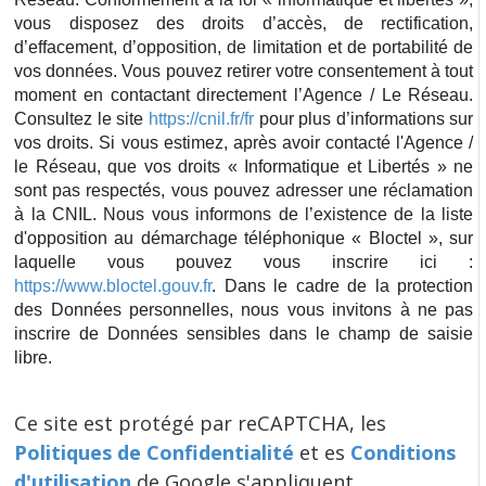
vous disposez des droits d’accès, de rectification,
d’effacement, d’opposition, de limitation et de portabilité de
vos données. Vous pouvez retirer votre consentement à tout
moment en contactant directement l’Agence / Le Réseau.
Consultez le site
https://cnil.fr/fr
pour plus d’informations sur
vos droits. Si vous estimez, après avoir contacté l'Agence /
le Réseau, que vos droits « Informatique et Libertés » ne
sont pas respectés, vous pouvez adresser une réclamation
à la CNIL. Nous vous informons de l’existence de la liste
d'opposition au démarchage téléphonique « Bloctel », sur
laquelle vous pouvez vous inscrire ici :
https://www.bloctel.gouv.fr
. Dans le cadre de la protection
des Données personnelles, nous vous invitons à ne pas
inscrire de Données sensibles dans le champ de saisie
libre.
Ce site est protégé par reCAPTCHA, les
Politiques de Confidentialité
et es
Conditions
d'utilisation
de Google s'appliquent.