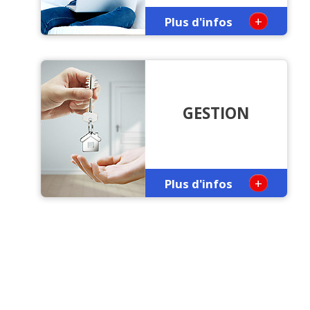
+
Plus d'infos
GESTION
+
Plus d'infos