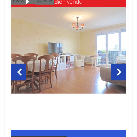
PRIX
Bien vendu
Ref 19108