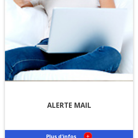
ALERTE MAIL
+
Plus d'infos