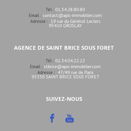
01.34.28.80.80
Tél :
contact@apic-immobilier.com
Email :
19 rue du Général Leclerc
Adresse :
95410 GROSLAY
AGENCE DE SAINT BRICE SOUS FORET
01.34.04.22.22
Tél :
stbrice@apic-immobilier.com
Email :
47/49 rue de Paris
Adresse :
95350 SAINT BRICE SOUS FORET
SUIVEZ-NOUS