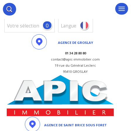
0
votre sélection
Langue
AGENCE DE GROSLAY
01 34 28 80 80
contact@apic-immobilier.com
19 rue du Général Leclerc
95410 GROSLAY
AGENCE DE SAINT BRICE SOUS FORET