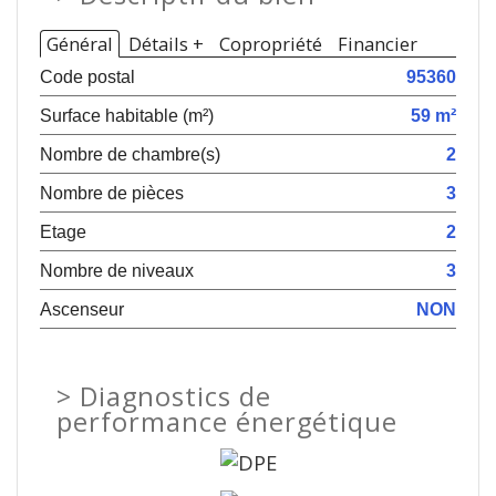
Général
Détails +
Copropriété
Financier
Code postal
95360
Surface habitable (m²)
59 m²
Nombre de chambre(s)
2
Nombre de pièces
3
Etage
2
Nombre de niveaux
3
Ascenseur
NON
>
Diagnostics de
performance énergétique