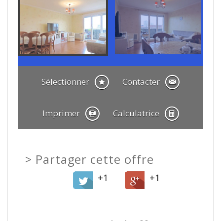
Sélectionner
Contacter
Imprimer
Calculatrice
>
Partager cette offre
+1
+1