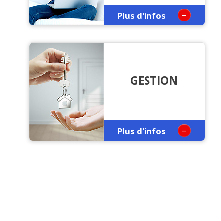
+
Plus d'infos
GESTION
+
Plus d'infos