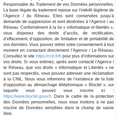
Responsable du Traitement de vos Données personnelles.
La base légale du traitement repose sur l'intérêt légitime de
l'Agence / du Réseau. Elles sont conservées jusqu'à
demande de suppression et sont destinées à l'Agence / au
Réseau. Conformément à la loi « informatique et libertés »,
vous disposez des droits d’accès, de rectification,
d’effacement, d’opposition, de limitation et de portabilité de
vos données. Vous pouvez retirer votre consentement à tout
moment en contactant directement l’Agence / Le Réseau.
Consultez le site
https://cnil.fr/fr
pour plus d’informations sur
vos droits. Si vous estimez, après avoir contacté l'Agence /
le Réseau, que vos droits « Informatique et Libertés » ne
sont pas respectés, vous pouvez adresser une réclamation
à la CNIL. Nous vous informons de l’existence de la liste
d'opposition au démarchage téléphonique « Bloctel », sur
laquelle vous pouvez vous inscrire ici :
https://www.bloctel.gouv.fr
. Dans le cadre de la protection
des Données personnelles, nous vous invitons à ne pas
inscrire de Données sensibles dans le champ de saisie
libre.