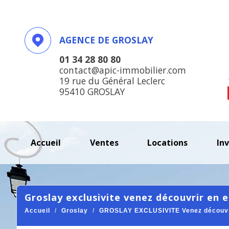
AGENCE DE GROSLAY
01 34 28 80 80
contact@apic-immobilier.com
19 rue du Général Leclerc
95410 GROSLAY
accueil
ventes
locations
in
groslay exclusivite venez découvrir en ex
Accueil
Groslay
GROSLAY EXCLUSIVITE Venez découvrir