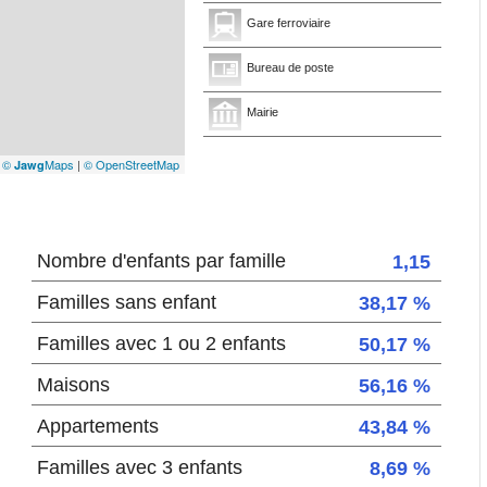
Gare ferroviaire
Bureau de poste
Mairie
|
©
Maps
|
© OpenStreetMap
Jawg
Nombre d'enfants par famille
1,15
Familles sans enfant
38,17 %
Familles avec 1 ou 2 enfants
50,17 %
Maisons
56,16 %
Appartements
43,84 %
Familles avec 3 enfants
8,69 %