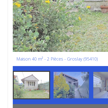
Maison 40 m² - 2 Pièces - Groslay (95410)