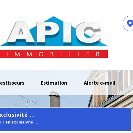
vestisseurs
estimation
alerte e-mail
clusivité ...
 en exclusivité ...