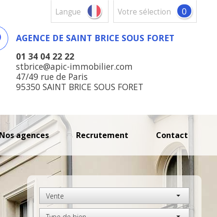
0
Langue
votre sélection
AGENCE DE SAINT BRICE SOUS FORET
01 34 04 22 22
stbrice@apic-immobilier.com
47/49 rue de Paris
95350 SAINT BRICE SOUS FORET
nos agences
recrutement
contact
Vente
Type de bien