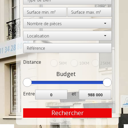
Nombre de pièces
Localisation
Distance
5KM
10KM
25KM
Budget
Entre
et
Rechercher