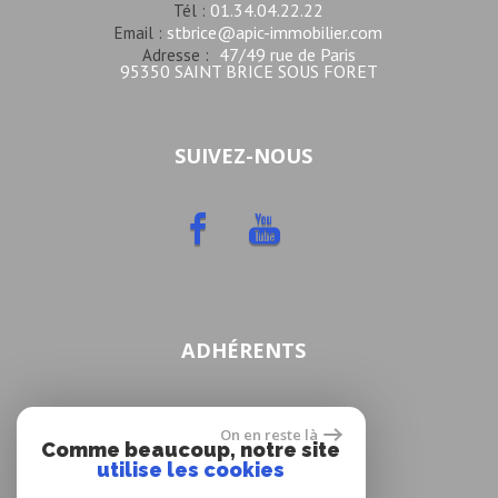
01.34.04.22.22
Tél :
stbrice@apic-immobilier.com
Email :
47/49 rue de Paris
Adresse :
95350 SAINT BRICE SOUS FORET
SUIVEZ-NOUS
ADHÉRENTS
On en reste là
Comme beaucoup, notre site
utilise les cookies