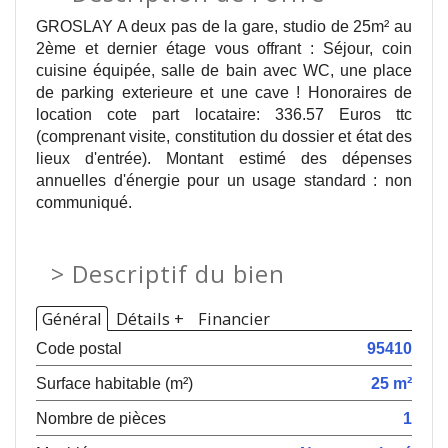
GROSLAY A deux pas de la gare, studio de 25m² au
2ème et dernier étage vous offrant : Séjour, coin
cuisine équipée, salle de bain avec WC, une place
de parking exterieure et une cave ! Honoraires de
location cote part locataire: 336.57 Euros ttc
(comprenant visite, constitution du dossier et état des
lieux d'entrée). Montant estimé des dépenses
annuelles d'énergie pour un usage standard : non
communiqué.
>
Descriptif du bien
Général
Détails +
Financier
Code postal
95410
Surface habitable (m²)
25 m²
Nombre de pièces
1