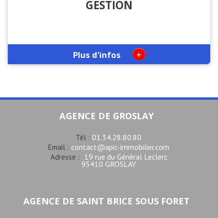
GESTION
+
Plus d'infos
AGENCE DE GROSLAY
01.34.28.80.80
Tél :
contact@apic-immobilier.com
Email :
19 rue du Général Leclerc
Adresse :
95410 GROSLAY
AGENCE DE SAINT BRICE SOUS FORET