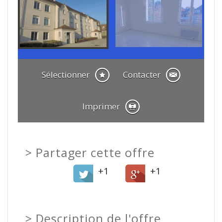
Sélectionner
Contacter
Imprimer
>
Partager cette offre
+1
+1
>
Description de l'offre