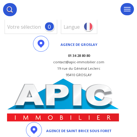
0
votre sélection
Langue
AGENCE DE GROSLAY
01 34 28 80 80
contact@apic-immobilier.com
19 rue du Général Leclerc
95410 GROSLAY
AGENCE DE SAINT BRICE SOUS FORET